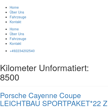
Zum
Inhalt
Home
springen
Über Uns
Fahrzeuge
Kontakt
Home
Über Uns
Fahrzeuge
Kontakt
+492234202540
Kilometer Unformatiert:
8500
Porsche Cayenne Coupe
LEICHTBAU SPORTPAKET*22 Z