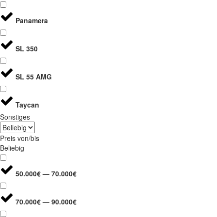
Panamera
SL 350
SL 55 AMG
Taycan
Sonstiges
Preis von/bis
Beliebig
50.000€ — 70.000€
70.000€ — 90.000€