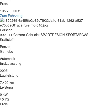
Preis
105.790,00 €
Zum Fahrzeug
Porsche
992 911 Carrera Cabriolet SPORTDESIGN-SPORTABGAS
Kraftstoff
Benzin
Getriebe
Automatik
Erstzulassung
2025
Laufleistung
7.400 km
Leistung
0 kW
/ 0 PS
Preis