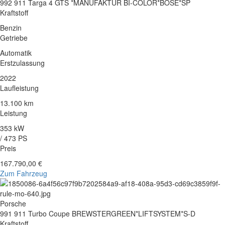
992 911 Targa 4 GTS *MANUFAKTUR BI-COLOR*BOSE*SP
Kraftstoff
Benzin
Getriebe
Automatik
Erstzulassung
2022
Laufleistung
13.100 km
Leistung
353 kW
/ 473 PS
Preis
167.790,00 €
Zum Fahrzeug
Porsche
991 911 Turbo Coupe BREWSTERGREEN*LIFTSYSTEM*S-D
Kraftstoff