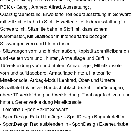
PDK 8- Gang , Antrieb: Allrad, Ausstattung: ,
Quarzitgraumetallic, Erweiterte Teillederausstattung in Schwarz
mit, Sitzmittelbahn in Stoff. Erweiterte Teillederausstattung in
Schwarz mit, Sitzmittelbahn in Stoff mit klassischem
Karomuster., Mit Glattleder in Interieurfarbe bezogen:
Sitzwangen vorn und hinten innen
- Sitzwangen vorn und hinten außen, Kopfstützenmittelbahnen
und -seiten vorn und , hinten, Armauflage und Griff in
Türverkleidung vorn und hinten, Armauflage , Mittelkonsole
vorn und aufklappbare, Armauflage hinten, Haltegriffe
Mittelkonsole, Airbag-Modul Lenkrad, Ober- und Unterteil
Schalttafel inklusive, Handschuhfachdeckel, Türbrüstungen,
obere Türverkleidung und Verkleidung, Türablagefach vorn und
hinten, Seitenverkleidung Mittelkonsole
- Leichtbau Sport Paket Schwarz
- SportDesign Paket Umfänge: - SportDesign Bugunterteil in
- SportDesign Radlaufblenden in - SportDesign Exterieurfarbe