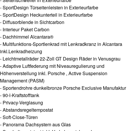
- Seitenschweller in Exterieurfarbe
- SportDesign Türseitenleisten in Exterieurfarbe
- SportDesign Heckunterteil in Exterieurfarbe
- Diffusorblende in Sichtcarbon
- Interieur Paket Carbon
- Dachhimmel Alcantara®
- Multifunktions-Sportlenkrad mit Lenkradkranz in Alcantara
inkl.Lenkradheizung
- Leichtmetallräder 22-Zoll GT Design Räder in Venusgrau
- Adaptive Luftfederung mit Niveauregulierung und
Höhenverstellung inkl. Porsche , Active Suspension
Management (PASM)
- Sportendrohre dunkelbronze Porsche Exclusive Manufaktur
- 90-l-Kraftstofftank
- Privacy-Verglasung
- Abstandsregeltempostat
- Soft-Close-Türen
- Panorama Dachsystem aus Glas