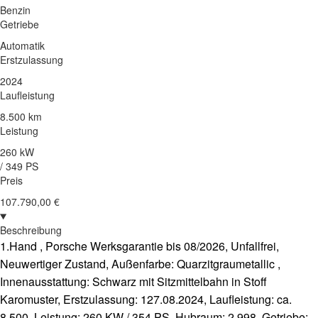
Benzin
Getriebe
Automatik
Erstzulassung
2024
Laufleistung
8.500 km
Leistung
260 kW
/ 349 PS
Preis
107.790,00 €
Beschreibung
1.Hand , Porsche Werksgarantie bis 08/2026, Unfallfrei,
Neuwertiger Zustand, Außenfarbe: Quarzitgraumetallic ,
Innenausstattung: Schwarz mit Sitzmittelbahn in Stoff
Karomuster, Erstzulassung: 127.08.2024, Laufleistung: ca.
8.500, Leistung: 260 KW / 354 PS, Hubraum: 2.998, Getriebe: