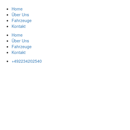
Zum
Inhalt
Home
springen
Über Uns
Fahrzeuge
Kontakt
Home
Über Uns
Fahrzeuge
Kontakt
+492234202540