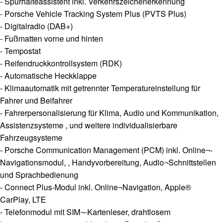
- Spurhalteassistent inkl. Verkehrszeichenerkennung
- Porsche Vehicle Tracking System Plus (PVTS Plus)
- Digitalradio (DAB+)
- Fußmatten vorne und hinten
- Tempostat
- Reifendruckkontrollsystem (RDK)
- Automatische Heckklappe
- Klimaautomatik mit getrennter Temperatureinstellung für
Fahrer und Beifahrer
- Fahrerpersonalisierung für Klima, Audio und Kommunikation,
Assistenzsysteme , und weitere individualisierbare
Fahrzeugsysteme
- Porsche Communication Management (PCM) inkl. Online¬-
Navigationsmodul, , Handyvorbereitung, Audio¬Schnittstellen
und Sprachbedienung
- Connect Plus-Modul inkl. Online¬Navigation, Apple®
CarPlay, LTE
- Telefonmodul mit SIM¬-Kartenleser, drahtlosem