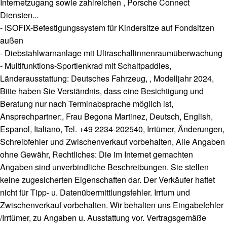
Internetzugang sowie zahlreichen , Porsche Connect
Diensten...
- ISOFIX-Befestigungssystem für Kindersitze auf Fondsitzen
außen
- Diebstahlwarnanlage mit Ultraschallinnenraumüberwachung
- Multifunktions-Sportlenkrad mit Schaltpaddles,
Länderausstattung: Deutsches Fahrzeug, , Modelljahr 2024,
Bitte haben Sie Verständnis, dass eine Besichtigung und
Beratung nur nach Terminabsprache möglich ist,
Ansprechpartner:, Frau Begona Martinez, Deutsch, English,
Espanol, Italiano, Tel. +49 2234-202540, Irrtümer, Änderungen,
Schreibfehler und Zwischenverkauf vorbehalten, Alle Angaben
ohne Gewähr, Rechtliches: Die im Internet gemachten
Angaben sind unverbindliche Beschreibungen. Sie stellen
keine zugesicherten Eigenschaften dar. Der Verkäufer haftet
nicht für Tipp- u. Datenübermittlungsfehler. Irrtum und
Zwischenverkauf vorbehalten. Wir behalten uns Eingabefehler
/Irrtümer, zu Angaben u. Ausstattung vor. Vertragsgemäße