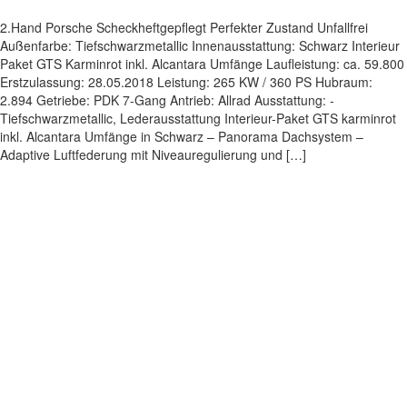
2.Hand Porsche Scheckheftgepflegt Perfekter Zustand Unfallfrei
Außenfarbe: Tiefschwarzmetallic Innenausstattung: Schwarz Interieur
Paket GTS Karminrot inkl. Alcantara Umfänge Laufleistung: ca. 59.800
Erstzulassung: 28.05.2018 Leistung: 265 KW / 360 PS Hubraum:
2.894 Getriebe: PDK 7-Gang Antrieb: Allrad Ausstattung: -
Tiefschwarzmetallic, Lederausstattung Interieur-Paket GTS karminrot
inkl. Alcantara Umfänge in Schwarz – Panorama Dachsystem –
Adaptive Luftfederung mit Niveauregulierung und […]
Impressum
|
Datenschutz