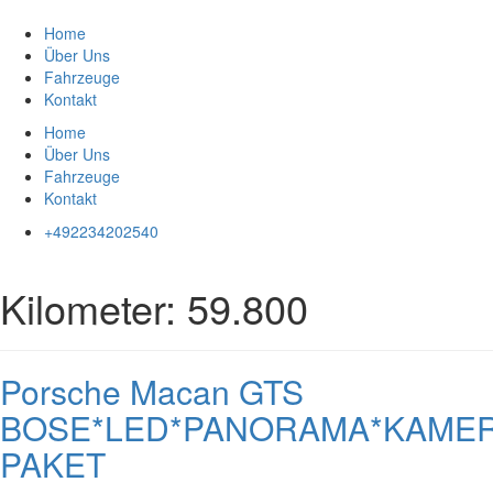
Zum
Inhalt
Home
springen
Über Uns
Fahrzeuge
Kontakt
Home
Über Uns
Fahrzeuge
Kontakt
+492234202540
Kilometer:
59.800
Porsche Macan GTS
BOSE*LED*PANORAMA*KAMER
PAKET