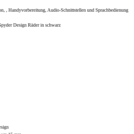
, , Handyvorbereitung, Audio-Schnittstellen und Sprachbedienung
S Spyder Design Räder in schwarz
esign