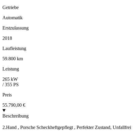
Getriebe
Automatik
Erstzulassung
2018
Laufleistung
59.800 km
Leistung
265 kW
/ 355 PS
Preis
55.790,00 €
Beschreibung
2.Hand , Porsche Scheckheftgepflegt , Perfekter Zustand, Unfallfrei