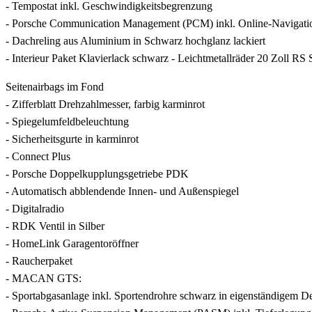
- Tempostat inkl. Geschwindigkeitsbegrenzung
- Porsche Communication Management (PCM) inkl. Online-Navigation
- Dachreling aus Aluminium in Schwarz hochglanz lackiert
- Interieur Paket Klavierlack schwarz - Leichtmetallräder 20 Zoll R
Seitenairbags im Fond
- Zifferblatt Drehzahlmesser, farbig karminrot
- Spiegelumfeldbeleuchtung
- Sicherheitsgurte in karminrot
- Connect Plus
- Porsche Doppelkupplungsgetriebe PDK
- Automatisch abblendende Innen- und Außenspiegel
- Digitalradio
- RDK Ventil in Silber
- HomeLink Garagentoröffner
- Raucherpaket
- MACAN GTS:
- Sportabgasanlage inkl. Sportendrohre schwarz in eigenständigem D