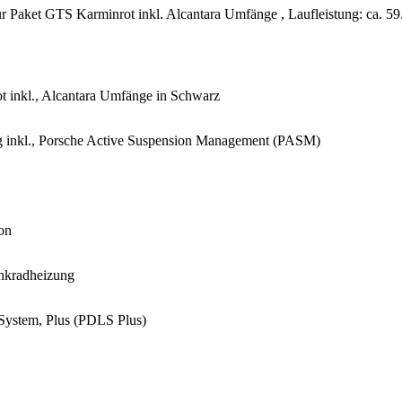
ur Paket GTS Karminrot inkl. Alcantara Umfänge , Laufleistung: ca. 5
ot inkl., Alcantara Umfänge in Schwarz
ng inkl., Porsche Active Suspension Management (PASM)
on
enkradheizung
System, Plus (PDLS Plus)