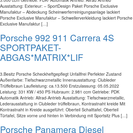
3.000 ccm Getriebe: PDK- Automatik Antrieb: Allrad Antrieb
Ausstattung: Exterieur: – SportDesign Paket Porsche Exclusive
Manufaktur – Abdeckung Scheinwerferreinigungsanlage lackiert
Porsche Exclusive Manufaktur – Schwellerverkleidung lackiert Porsche
Exclusive Manufaktur […]
Porsche 992 911 Carrera 4S
SPORTPAKET-
ABGAS*MATRIX*LIF
3.Besitz Porsche Scheckheftgepflegt Unfallfrei Perfekter Zustand
Außenfarbe: Tiefschwarzmetallic Innenausstattung: Clubleder
Trüffelbraun Laufleistung: ca.13.500 Erstzulassung: 05.05.2022
Leistung: 331 KW / 450 PS Hubraum: 2.981 ccm Getriebe: PDK
Automatik Antrieb: Allrad-Antrieb Ausstattung: Tiefschwarzmetallic,
Lederausstattung in Clubleder trüffelbraun, Kontrastnaht kreide Mit
Kontrastnaht in Kreide ausgeführt: Oberteil Schalttafel, Oberteil
Türtafel, Sitze vorne und hinten In Verbindung mit Sportsitz Plus […]
Porsche Panamera Diesel