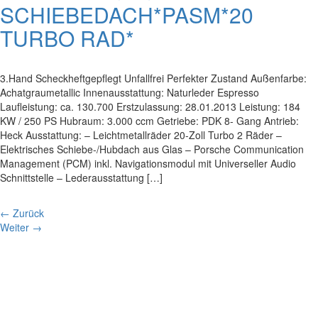
SCHIEBEDACH*PASM*20
TURBO RAD*
3.Hand Scheckheftgepflegt Unfallfrei Perfekter Zustand Außenfarbe:
Achatgraumetallic Innenausstattung: Naturleder Espresso
Laufleistung: ca. 130.700 Erstzulassung: 28.01.2013 Leistung: 184
KW / 250 PS Hubraum: 3.000 ccm Getriebe: PDK 8- Gang Antrieb:
Heck Ausstattung: – Leichtmetallräder 20-Zoll Turbo 2 Räder –
Elektrisches Schiebe-/Hubdach aus Glas – Porsche Communication
Management (PCM) inkl. Navigationsmodul mit Universeller Audio
Schnittstelle – Lederausstattung […]
←
Zurück
Weiter
→
Impressum
|
Datenschutz