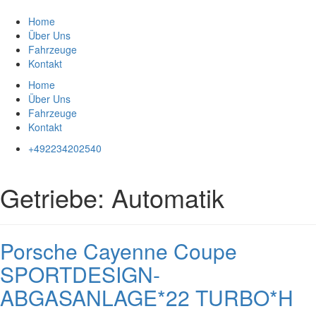
Zum
Inhalt
Home
springen
Über Uns
Fahrzeuge
Kontakt
Home
Über Uns
Fahrzeuge
Kontakt
+492234202540
Getriebe:
Automatik
Porsche Cayenne Coupe
SPORTDESIGN-
ABGASANLAGE*22 TURBO*H