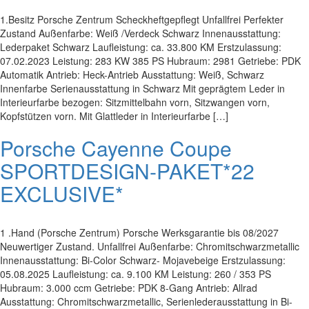
1.Besitz Porsche Zentrum Scheckheftgepflegt Unfallfrei Perfekter
Zustand Außenfarbe: Weiß /Verdeck Schwarz Innenausstattung:
Lederpaket Schwarz Laufleistung: ca. 33.800 KM Erstzulassung:
07.02.2023 Leistung: 283 KW 385 PS Hubraum: 2981 Getriebe: PDK
Automatik Antrieb: Heck-Antrieb Ausstattung: Weiß, Schwarz
Innenfarbe Serienausstattung in Schwarz Mit geprägtem Leder in
Interieurfarbe bezogen: Sitzmittelbahn vorn, Sitzwangen vorn,
Kopfstützen vorn. Mit Glattleder in Interieurfarbe […]
Porsche Cayenne Coupe
SPORTDESIGN-PAKET*22
EXCLUSIVE*
1 .Hand (Porsche Zentrum) Porsche Werksgarantie bis 08/2027
Neuwertiger Zustand. Unfallfrei Außenfarbe: Chromitschwarzmetallic
Innenausstattung: Bi-Color Schwarz- Mojavebeige Erstzulassung:
05.08.2025 Laufleistung: ca. 9.100 KM Leistung: 260 / 353 PS
Hubraum: 3.000 ccm Getriebe: PDK 8-Gang Antrieb: Allrad
Ausstattung: Chromitschwarzmetallic, Serienlederausstattung in Bi-