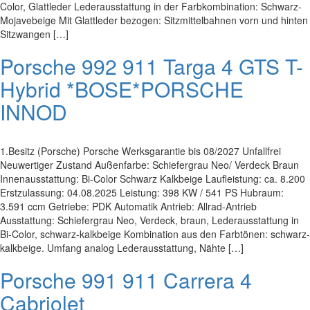
Color, Glattleder Lederausstattung in der Farbkombination: Schwarz-
Mojavebeige Mit Glattleder bezogen: Sitzmittelbahnen vorn und hinten
Sitzwangen […]
Porsche 992 911 Targa 4 GTS T-
Hybrid *BOSE*PORSCHE
INNOD
1.Besitz (Porsche) Porsche Werksgarantie bis 08/2027 Unfallfrei
Neuwertiger Zustand Außenfarbe: Schiefergrau Neo/ Verdeck Braun
Innenausstattung: Bi-Color Schwarz Kalkbeige Laufleistung: ca. 8.200
Erstzulassung: 04.08.2025 Leistung: 398 KW / 541 PS Hubraum:
3.591 ccm Getriebe: PDK Automatik Antrieb: Allrad-Antrieb
Ausstattung: Schiefergrau Neo, Verdeck, braun, Lederausstattung in
Bi-Color, schwarz-kalkbeige Kombination aus den Farbtönen: schwarz-
kalkbeige. Umfang analog Lederausstattung, Nähte […]
Porsche 991 911 Carrera 4
Cabriolet