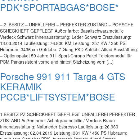
PDK*SPORTABGAS*BOSE*
– 2. BESITZ – UNFALLFREI – PERFEKTER ZUSTAND – PORSCHE
SCHECKHEFT GEPFLEGT Außenfarbe: Basaltschwarzmetallic
Verdeck Schwarz Innenausstattung: Leder Schwarz Erstzulassung:
13.03.2014 Laufleistung: 76.800 KM Leistung: 257 KW / 350 PS
Hubraum: 3436 cm Getriebe: 7-Gang PKD Antrieb: Allrad Ausstattung:
– Optionspaket 50 Jahre 911 Sport-Chrono Paket Telefonmodul für
PCM Parkassistent vorne und hinten Sitzheizung vorn […]
Porsche 991 911 Targa 4 GTS
KERAMIK
PCCB*LIFTSYSTEM*BOSE
1.BESITZ PZ SCHECKHEFT GEPFLEGT UNFALLFREI PERFEKTER
ZUSTAND Außenfarbe: Achatgraumetallic / Verdeck Braun
Innenausstattung: Naturleder Espresso Laufleistung: 26.960
Erstzulassung: 02.04.2019 Leistung: 331 KW / 450 PS Hubraum: