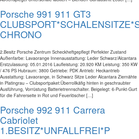
Porsche 991 911 GT3
CLUBSPORT*SCHALENSITZE*
CHRONO
2.Besitz Porsche Zentrum Scheckheftgepflegt Perfekter Zustand
Außenfarbe: Lavaorange Innenausstattung: Leder Schwarz/Alcantara
Erstzulassung: 05.01.2016 Laufleistung: 20.920 KM Leistung: 350 KW
/ 476 PS Hubraum: 3800 Getriebe: PDK Antrieb: Heckantrieb
Ausstattung: Lavaorange, in Schwarz Sitze Leder Alcantara Ziernähte
in Platingrau – Clubsportpaket:Überrollkäfig hinten in geschraubter
Ausführung, Vorrüstung Batterietrennschalter. Beigelegt: 6-Punkt-Gurt
für die Fahrerseite in Rot und Feuerlöscher […]
Porsche 992 911 Carrera
Cabriolet
1.BESITZ*UNFALLFREI*P