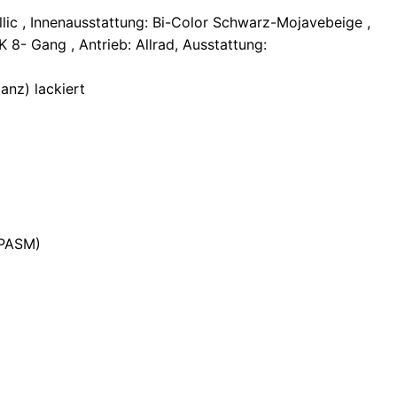
llic , Innenausstattung: Bi-Color Schwarz-Mojavebeige ,
 8- Gang , Antrieb: Allrad, Ausstattung:
anz) lackiert
t
(PASM)