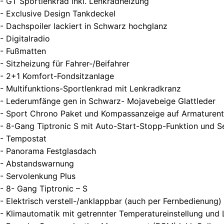
- GT Sportlenkrad inkl. Lenkradheizung
- Exclusive Design Tankdeckel
- Dachspoiler lackiert in Schwarz hochglanz
- Digitalradio
- Fußmatten
- Sitzheizung für Fahrer-/Beifahrer
- 2+1 Komfort-Fondsitzanlage
- Multifunktions-Sportlenkrad mit Lenkradkranz
- Lederumfänge gen in Schwarz- Mojavebeige Glattleder
- Sport Chrono Paket und Kompassanzeige auf Armaturent
- 8-Gang Tiptronic S mit Auto-Start-Stopp-Funktion und Se
- Tempostat
- Panorama Festglasdach
- Abstandswarnung
- Servolenkung Plus
- 8- Gang Tiptronic – S
- Elektrisch verstell-/anklappbar (auch per Fernbedienung
- Klimautomatik mit getrennter Temperatureinstellung und 