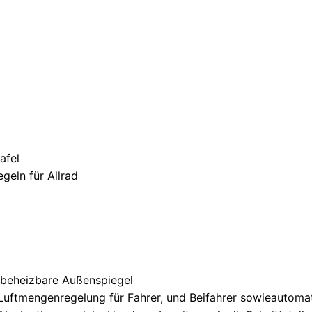
afel
geln für Allrad
) beheizbare Außenspiegel
Luftmengenregelung für Fahrer, und Beifahrer sowieautomat