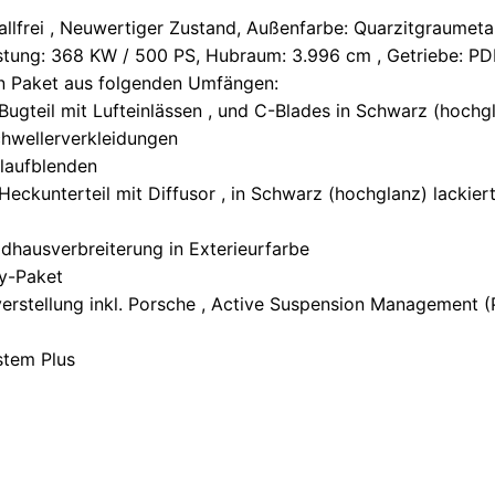
allfrei , Neuwertiger Zustand, Außenfarbe: Quarzitgraumeta
istung: 368 KW / 500 PS, Hubraum: 3.996 cm , Getriebe: PDK
gn Paket aus folgenden Umfängen:
Bugteil mit Lufteinlässen , und C-Blades in Schwarz (hochgl
chwellerverkleidungen
dlaufblenden
Heckunterteil mit Diffusor , in Schwarz (hochglanz) lackier
adhausverbreiterung in Exterieurfarbe
ry-Paket
erstellung inkl. Porsche , Active Suspension Management 
stem Plus