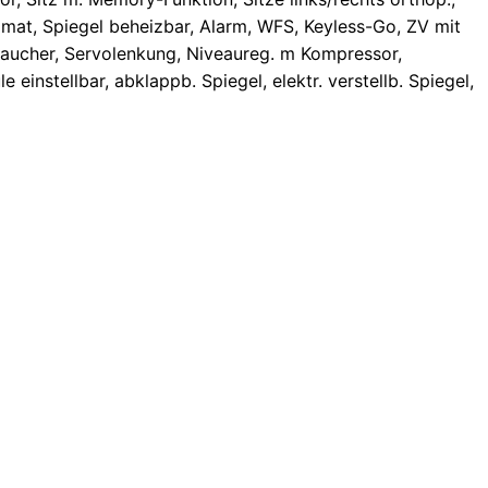
pomat, Spiegel beheizbar, Alarm, WFS, Keyless-Go, ZV mit
chtraucher, Servolenkung, Niveaureg. m Kompressor,
e einstellbar, abklappb. Spiegel, elektr. verstellb. Spiegel,