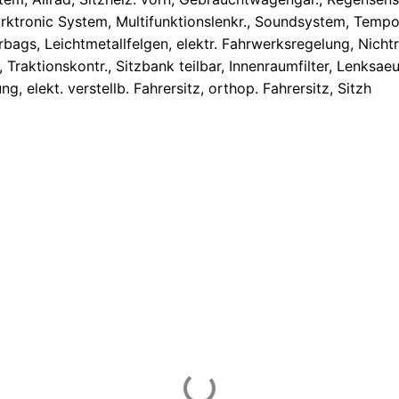
 Parktronic System, Multifunktionslenkr., Soundsystem, Tem
fairbags, Leichtmetallfelgen, elektr. Fahrwerksregelung, Ni
 Traktionskontr., Sitzbank teilbar, Innenraumfilter, Lenksaeul
 elekt. verstellb. Fahrersitz, orthop. Fahrersitz, Sitzh