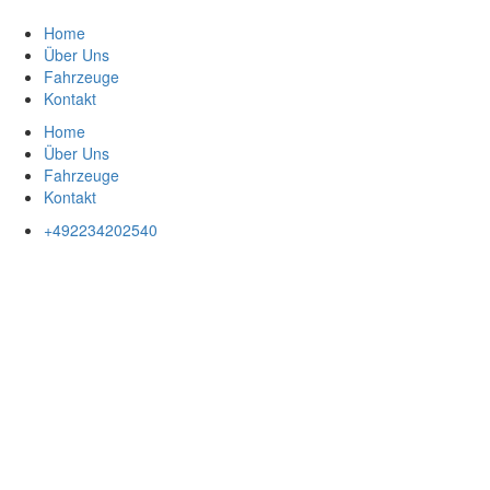
Zum
Inhalt
Home
springen
Über Uns
Fahrzeuge
Kontakt
Home
Über Uns
Fahrzeuge
Kontakt
+492234202540