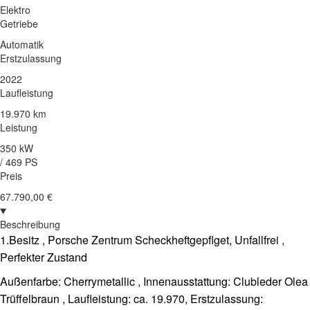
Elektro
Getriebe
Automatik
Erstzulassung
2022
Laufleistung
19.970 km
Leistung
350 kW
/ 469 PS
Preis
67.790,00 €
Beschreibung
1.Besitz , Porsche Zentrum Scheckheftgepflget, Unfallfrei ,
Perfekter Zustand
Außenfarbe: Cherrymetallic , Innenausstattung: Clubleder Olea
Trüffelbraun , Laufleistung: ca. 19.970, Erstzulassung: