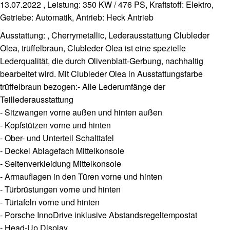
13.07.2022 , Leistung: 350 KW / 476 PS, Kraftstoff: Elektro,
Getriebe: Automatik, Antrieb: Heck Antrieb
Ausstattung: , Cherrymetallic, Lederausstattung Clubleder
Olea, trüffelbraun, Clubleder Olea ist eine spezielle
Lederqualität, die durch Olivenblatt-Gerbung, nachhaltig
bearbeitet wird. Mit Clubleder Olea in Ausstattungsfarbe
trüffelbraun bezogen:- Alle Lederumfänge der
Teillederausstattung
- Sitzwangen vorne außen und hinten außen
- Kopfstützen vorne und hinten
- Ober- und Unterteil Schalttafel
- Deckel Ablagefach Mittelkonsole
- Seitenverkleidung Mittelkonsole
- Armauflagen in den Türen vorne und hinten
- Türbrüstungen vorne und hinten
- Türtafeln vorne und hinten
- Porsche InnoDrive inklusive Abstandsregeltempostat
- Head-Up Display