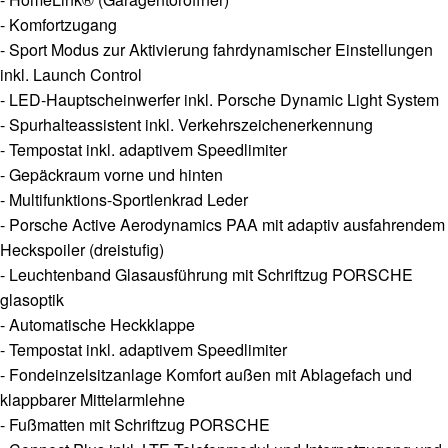
- Komfortzugang
- Sport Modus zur Aktivierung fahrdynamischer Einstellungen
inkl. Launch Control
- LED-Hauptscheinwerfer inkl. Porsche Dynamic Light System
- Spurhalteassistent inkl. Verkehrszeichenerkennung
- Tempostat inkl. adaptivem Speedlimiter
- Gepäckraum vorne und hinten
- Multifunktions-Sportlenkrad Leder
- Porsche Active Aerodynamics PAA mit adaptiv ausfahrendem
Heckspoiler (dreistufig)
- Leuchtenband Glasausführung mit Schriftzug PORSCHE
glasoptik
- Automatische Heckklappe
- Tempostat inkl. adaptivem Speedlimiter
- Fondeinzelsitzanlage Komfort außen mit Ablagefach und
klappbarer Mittelarmlehne
- Fußmatten mit Schriftzug PORSCHE