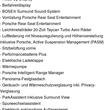
- Beifahrerdisplay
- BOSE® Surround Sound-System
- Vorrüstung Porsche Rear Seat Entertainment
- Porsche Rear Seat Entertainment
- Leichtmetallräder 20-Zoll Taycan Turbo Aero Räder
- Luftfederung mit Niveauregulierung und Höhenverstellung
inklusive Porsche, Active Suspension Management (PASM)
- Sitzbelüftung vorne
- Performancebatterie Plus
- Elektrische Ladeklappe
- Wärmepumpe
- Porsche Intelligent Range Manager
- Panorama-Festglasdach
- Geräusch- und Wärmeschutzverglasung inkl. Privacy-
Verglasung
- ParkAssistent inklusive Surround View
- Spurwechselassistent
- Elektrisch anklappbare Außenspiegel