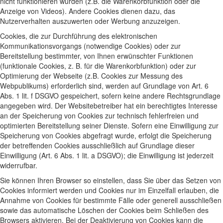
nicht funktionieren würden (z.B. die Warenkorbfunktion oder die
Anzeige von Videos). Andere Cookies dienen dazu, das
Nutzerverhalten auszuwerten oder Werbung anzuzeigen.
Cookies, die zur Durchführung des elektronischen
Kommunikationsvorgangs (notwendige Cookies) oder zur
Bereitstellung bestimmter, von Ihnen erwünschter Funktionen
(funktionale Cookies, z. B. für die Warenkorbfunktion) oder zur
Optimierung der Webseite (z.B. Cookies zur Messung des
Webpublikums) erforderlich sind, werden auf Grundlage von Art. 6
Abs. 1 lit. f DSGVO gespeichert, sofern keine andere Rechtsgrundlage
angegeben wird. Der Websitebetreiber hat ein berechtigtes Interesse
an der Speicherung von Cookies zur technisch fehlerfreien und
optimierten Bereitstellung seiner Dienste. Sofern eine Einwilligung zur
Speicherung von Cookies abgefragt wurde, erfolgt die Speicherung
der betreffenden Cookies ausschließlich auf Grundlage dieser
Einwilligung (Art. 6 Abs. 1 lit. a DSGVO); die Einwilligung ist jederzeit
widerrufbar.
Sie können Ihren Browser so einstellen, dass Sie über das Setzen von
Cookies informiert werden und Cookies nur im Einzelfall erlauben, die
Annahme von Cookies für bestimmte Fälle oder generell ausschließen
sowie das automatische Löschen der Cookies beim Schließen des
Browsers aktivieren. Bei der Deaktivierung von Cookies kann die