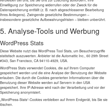
verbleiben bei uns, bis Sie uns zur Löschung auffordern, Ihre
Einwilligung zur Speicherung widerrufen oder der Zweck für die
Datenspeicherung entfällt (z. B. nach abgeschlossener Bearbeitung
Ihres Anliegens). Zwingende gesetzliche Bestimmungen –
insbesondere gesetzliche Aufbewahrungsfristen – bleiben unberührt.
5. Analyse-Tools und Werbung
WordPress Stats
Diese Website nutzt das WordPress Tool Stats, um Besucherzugriffe
statistisch auszuwerten. Anbieter ist die Automattic Inc., 60 29th Street
#343, San Francisco, CA 94110-4929, USA.
WordPress Stats verwendet Cookies, die auf Ihrem Computer
gespeichert werden und die eine Analyse der Benutzung der Website
erlauben. Die durch die Cookies generierten Informationen über die
Benutzung dieser Website werden auf Servern in den USA
gespeichert. Ihre IP-Adresse wird nach der Verarbeitung und vor der
Speicherung anonymisiert.
„WordPress-Stats“-Cookies verbleiben auf Ihrem Endgerät, bis Sie sie
löschen.