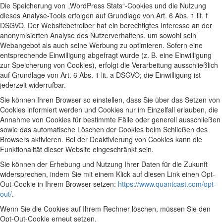
Die Speicherung von „WordPress Stats“-Cookies und die Nutzung
dieses Analyse-Tools erfolgen auf Grundlage von Art. 6 Abs. 1 lit. f
DSGVO. Der Websitebetreiber hat ein berechtigtes Interesse an der
anonymisierten Analyse des Nutzerverhaltens, um sowohl sein
Webangebot als auch seine Werbung zu optimieren. Sofern eine
entsprechende Einwilligung abgefragt wurde (z. B. eine Einwilligung
zur Speicherung von Cookies), erfolgt die Verarbeitung ausschließlich
auf Grundlage von Art. 6 Abs. 1 lit. a DSGVO; die Einwilligung ist
jederzeit widerrufbar.
Sie können Ihren Browser so einstellen, dass Sie über das Setzen von
Cookies informiert werden und Cookies nur im Einzelfall erlauben, die
Annahme von Cookies für bestimmte Fälle oder generell ausschließen
sowie das automatische Löschen der Cookies beim Schließen des
Browsers aktivieren. Bei der Deaktivierung von Cookies kann die
Funktionalität dieser Website eingeschränkt sein.
Sie können der Erhebung und Nutzung Ihrer Daten für die Zukunft
widersprechen, indem Sie mit einem Klick auf diesen Link einen Opt-
Out-Cookie in Ihrem Browser setzen:
https://www.quantcast.com/opt-
out/
.
Wenn Sie die Cookies auf Ihrem Rechner löschen, müssen Sie den
Opt-Out-Cookie erneut setzen.