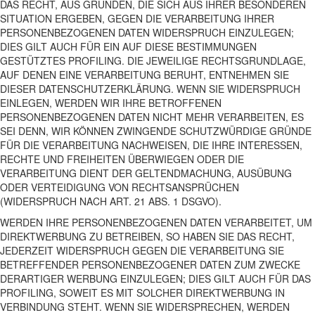
DAS RECHT, AUS GRÜNDEN, DIE SICH AUS IHRER BESONDEREN
SITUATION ERGEBEN, GEGEN DIE VERARBEITUNG IHRER
PERSONENBEZOGENEN DATEN WIDERSPRUCH EINZULEGEN;
DIES GILT AUCH FÜR EIN AUF DIESE BESTIMMUNGEN
GESTÜTZTES PROFILING. DIE JEWEILIGE RECHTSGRUNDLAGE,
AUF DENEN EINE VERARBEITUNG BERUHT, ENTNEHMEN SIE
DIESER DATENSCHUTZERKLÄRUNG. WENN SIE WIDERSPRUCH
EINLEGEN, WERDEN WIR IHRE BETROFFENEN
PERSONENBEZOGENEN DATEN NICHT MEHR VERARBEITEN, ES
SEI DENN, WIR KÖNNEN ZWINGENDE SCHUTZWÜRDIGE GRÜNDE
FÜR DIE VERARBEITUNG NACHWEISEN, DIE IHRE INTERESSEN,
RECHTE UND FREIHEITEN ÜBERWIEGEN ODER DIE
VERARBEITUNG DIENT DER GELTENDMACHUNG, AUSÜBUNG
ODER VERTEIDIGUNG VON RECHTSANSPRÜCHEN
(WIDERSPRUCH NACH ART. 21 ABS. 1 DSGVO).
WERDEN IHRE PERSONENBEZOGENEN DATEN VERARBEITET, UM
DIREKTWERBUNG ZU BETREIBEN, SO HABEN SIE DAS RECHT,
JEDERZEIT WIDERSPRUCH GEGEN DIE VERARBEITUNG SIE
BETREFFENDER PERSONENBEZOGENER DATEN ZUM ZWECKE
DERARTIGER WERBUNG EINZULEGEN; DIES GILT AUCH FÜR DAS
PROFILING, SOWEIT ES MIT SOLCHER DIREKTWERBUNG IN
VERBINDUNG STEHT. WENN SIE WIDERSPRECHEN, WERDEN