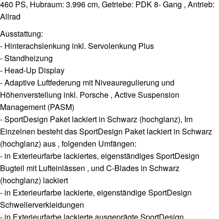
460 PS, Hubraum: 3.996 cm, Getriebe: PDK 8- Gang , Antrieb:
Allrad
Ausstattung:
- Hinterachslenkung inkl. Servolenkung Plus
- Standheizung
- Head-Up Display
- Adaptive Luftfederung mit Niveauregulierung und
Höhenverstellung inkl. Porsche , Active Suspension
Management (PASM)
- SportDesign Paket lackiert in Schwarz (hochglanz), Im
Einzelnen besteht das SportDesign Paket lackiert in Schwarz
(hochglanz) aus , folgenden Umfängen:
- in Exterieurfarbe lackiertes, eigenständiges SportDesign
Bugteil mit Lufteinlässen , und C-Blades in Schwarz
(hochglanz) lackiert
- in Exterieurfarbe lackierte, eigenständige SportDesign
Schwellerverkleidungen
- in Exterieurfarbe lackierte ausgeprägte SportDesign