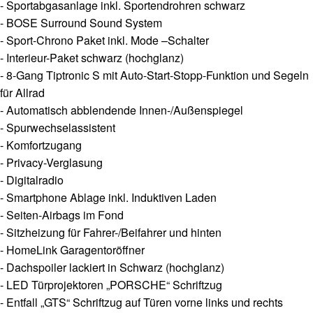
- Sportabgasanlage inkl. Sportendrohren schwarz
- BOSE Surround Sound System
- Sport-Chrono Paket inkl. Mode –Schalter
- Interieur-Paket schwarz (hochglanz)
- 8-Gang Tiptronic S mit Auto-Start-Stopp-Funktion und Segeln
für Allrad
- Automatisch abblendende Innen-/Außenspiegel
- Spurwechselassistent
- Komfortzugang
- Privacy-Verglasung
- Digitalradio
- Smartphone Ablage inkl. Induktiven Laden
- Seiten-Airbags im Fond
- Sitzheizung für Fahrer-/Beifahrer und hinten
- HomeLink Garagentoröffner
- Dachspoiler lackiert in Schwarz (hochglanz)
- LED Türprojektoren „PORSCHE“ Schriftzug
- Entfall „GTS“ Schriftzug auf Türen vorne links und rechts