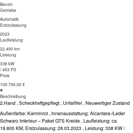
Benzin
Getriebe
Automatik
Erstzulassung
2023
Laufleistung
22.400 km
Leistung
338 kW
/ 453 PS
Preis
109.790,00 €
Beschreibung
2.Hand , Scheckheftgepflegt , Unfallfrei , Neuwertiger Zustand
Außenfarbe: Karminrot , Innenausstattung: Alcantara-/Leder
Schwarz Interieur – Paket GTS Kreide , Laufleistung: ca.
18.800 KM, Erstzulassung: 28.03.2023 , Leistung: 338 KW /