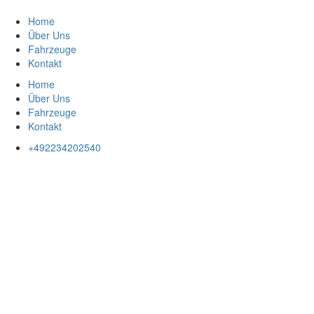
Zum
Inhalt
Home
springen
Über Uns
Fahrzeuge
Kontakt
Home
Über Uns
Fahrzeuge
Kontakt
+492234202540