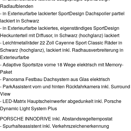
Radlaufblenden
- in Exterieurfarbe lackierter SportDesign Dachspoiler partiel
lackiert in Schwarz
- in Exterieurfarbe lackiertes, eigenständiges SportDesign
Heckunterteil mit Diffusor, in Schwarz (hochglanz) lackiert
- Leichtmetallräder 22 Zoll Cayenne Sport Classic Räder in
Schwarz (hochglanz), lackiert inkl. Radhausverbreiterung in
Exterieurfarbe
- Adaptive Sportsitze vorne 18 Wege elektrisch mit Memory-
Paket
- Panorama Festbau Dachsystem aus Glas elektrisch
- ParkAssistent vorn und hinten Rückfahrkamera inkl. Surround
View
- LED-Matrix Hauptscheinwerfer abgedunkelt inkl. Porsche
Dynamic Light System Plus
PORSCHE INNODRIVE inkl. Abstandsregeltempostat
- Spurhalteassistent inkl. Verkehrszeichenerkennung