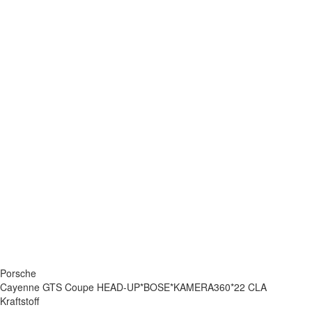
Porsche
Cayenne GTS Coupe HEAD-UP*BOSE*KAMERA360*22 CLA
Kraftstoff