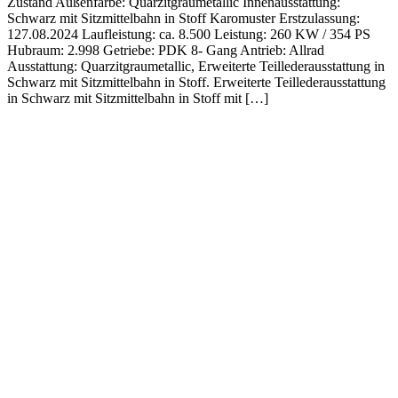
Zustand Außenfarbe: Quarzitgraumetallic Innenausstattung:
Schwarz mit Sitzmittelbahn in Stoff Karomuster Erstzulassung:
127.08.2024 Laufleistung: ca. 8.500 Leistung: 260 KW / 354 PS
Hubraum: 2.998 Getriebe: PDK 8- Gang Antrieb: Allrad
Ausstattung: Quarzitgraumetallic, Erweiterte Teillederausstattung in
Schwarz mit Sitzmittelbahn in Stoff. Erweiterte Teillederausstattung
in Schwarz mit Sitzmittelbahn in Stoff mit […]
Impressum
|
Datenschutz