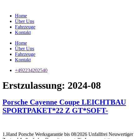
Zum
Inhalt
Home
springen
Über Uns
Fahrzeuge
Kontakt
Home
Über Uns
Fahrzeuge
Kontakt
+492234202540
Erstzulassung:
2024-08
Porsche Cayenne Coupe LEICHTBAU
SPORTPAKET*22 Z GT*SOFT-
1.Hand Porsche Werksgarantie bis 08/2026 Unfallfrei Neuwertiger