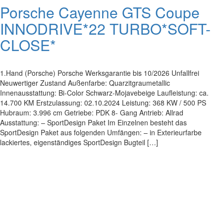
Porsche Cayenne GTS Coupe
INNODRIVE*22 TURBO*SOFT-
CLOSE*
1.Hand (Porsche) Porsche Werksgarantie bis 10/2026 Unfallfrei
Neuwertiger Zustand Außenfarbe: Quarzitgraumetallic
Innenausstattung: Bi-Color Schwarz-Mojavebeige Laufleistung: ca.
14.700 KM Erstzulassung: 02.10.2024 Leistung: 368 KW / 500 PS
Hubraum: 3.996 cm Getriebe: PDK 8- Gang Antrieb: Allrad
Ausstattung: – SportDesign Paket Im Einzelnen besteht das
SportDesign Paket aus folgenden Umfängen: – in Exterieurfarbe
lackiertes, eigenständiges SportDesign Bugteil […]
Impressum
|
Datenschutz