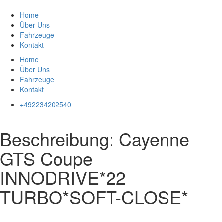
Zum
Inhalt
Home
springen
Über Uns
Fahrzeuge
Kontakt
Home
Über Uns
Fahrzeuge
Kontakt
+492234202540
Beschreibung:
Cayenne
GTS Coupe
INNODRIVE*22
TURBO*SOFT-CLOSE*