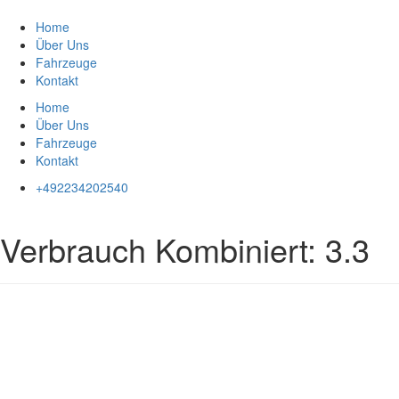
Zum
Inhalt
Home
springen
Über Uns
Fahrzeuge
Kontakt
Home
Über Uns
Fahrzeuge
Kontakt
+492234202540
Verbrauch Kombiniert:
3.3
Impressum
|
Datenschutz