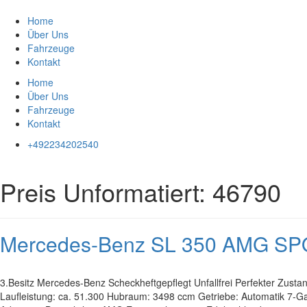
Zum
Inhalt
Home
springen
Über Uns
Fahrzeuge
Kontakt
Home
Über Uns
Fahrzeuge
Kontakt
+492234202540
Preis Unformatiert:
46790
Mercedes-Benz SL 350 AMG S
3.Besitz Mercedes-Benz Scheckheftgepflegt Unfallfrei Perfekter Zust
Laufleistung: ca. 51.300 Hubraum: 3498 ccm Getriebe: Automatik 7-Ga