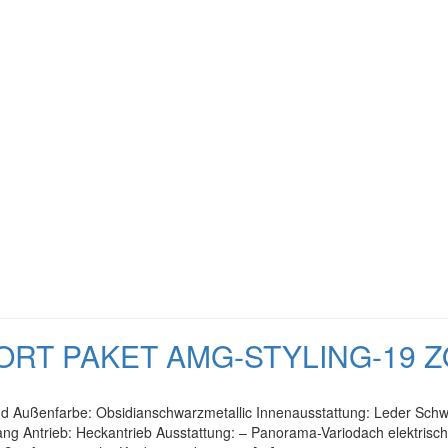
PORT PAKET AMG-STYLING-19 
and Außenfarbe: Obsidianschwarzmetallic Innenausstattung: Leder Sch
ng Antrieb: Heckantrieb Ausstattung: – Panorama-Variodach elektrisch