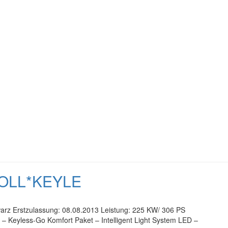
ZOLL*KEYLE
warz Erstzulassung: 08.08.2013 Leistung: 225 KW/ 306 PS
 – Keyless-Go Komfort Paket – Intelligent Light System LED –