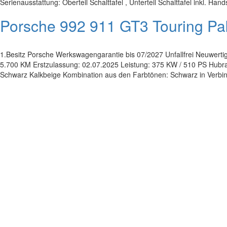
Serienausstattung: Oberteil Schalttafel , Unterteil Schalttafel inkl. Ha
Porsche 992 911 GT3 Touring
1.Besitz Porsche Werkswagengarantie bis 07/2027 Unfallfrei Neuwertig
5.700 KM Erstzulassung: 02.07.2025 Leistung: 375 KW / 510 PS Hubra
Schwarz Kalkbeige Kombination aus den Farbtönen: Schwarz in Verbi
Impressum
|
Datenschutz