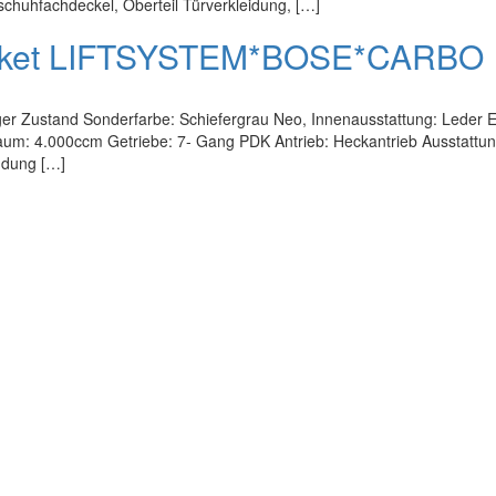
ndschuhfachdeckel, Oberteil Türverkleidung, […]
 Paket LIFTSYSTEM*BOSE*CARBO
er Zustand Sonderfarbe: Schiefergrau Neo, Innenausstattung: Leder Ex
um: 4.000ccm Getriebe: 7- Gang PDK Antrieb: Heckantrieb Ausstattung
ndung […]