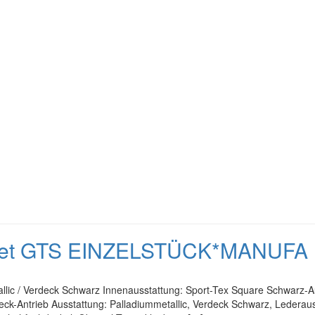
iolet GTS EINZELSTÜCK*MANUFA
allic / Verdeck Schwarz Innenausstattung: Sport-Tex Square Schwarz-A
ck-Antrieb Ausstattung: Palladiummetallic, Verdeck Schwarz, Lederau