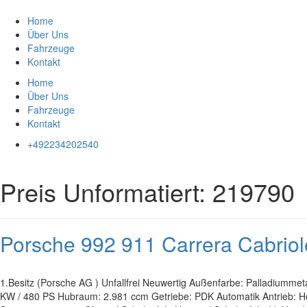
Zum
Inhalt
Home
springen
Über Uns
Fahrzeuge
Kontakt
Home
Über Uns
Fahrzeuge
Kontakt
+492234202540
Preis Unformatiert:
219790
Porsche 992 911 Carrera Cabr
1.Besitz (Porsche AG ) Unfallfrei Neuwertig Außenfarbe: Palladiummet
KW / 480 PS Hubraum: 2.981 ccm Getriebe: PDK Automatik Antrieb: He