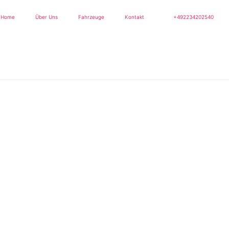
+492234202540
Home
Über Uns
Fahrzeuge
Kontakt