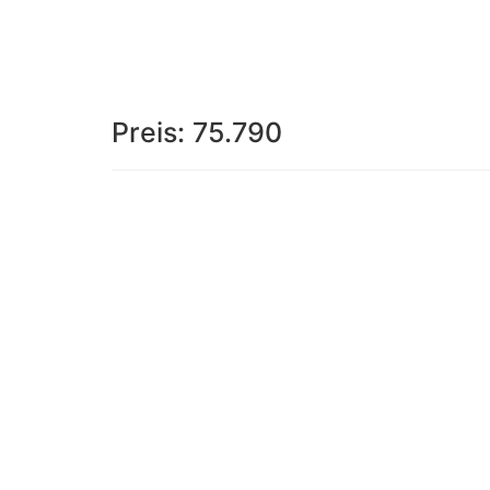
Preis:
75.790
Impressum
|
Datenschutz