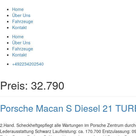
Zum
Inhalt
Home
springen
Über Uns
Fahrzeuge
Kontakt
Home
Über Uns
Fahrzeuge
Kontakt
+492234202540
Preis:
32.790
Porsche Macan S Diesel 21 
2.Hand. Scheckheftgepflegt alle Wartungen im Porsche Zentrum durchg
Lederausstattung Schwarz Laufleistung: ca. 170.700 Erstzulassung: 09