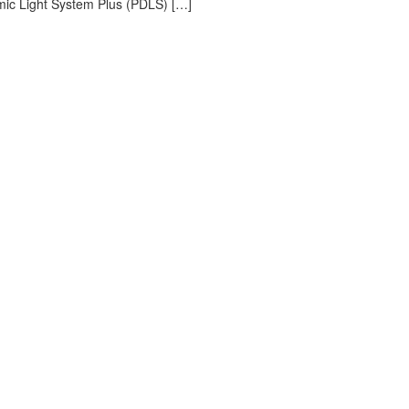
ic Light System Plus (PDLS) […]