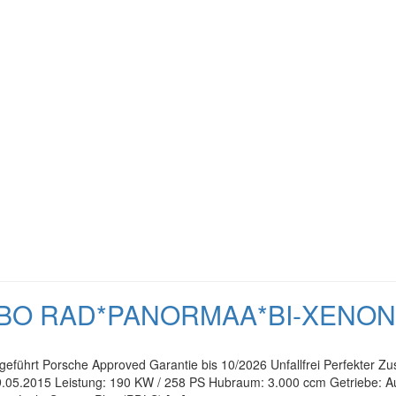
TURBO RAD*PANORMAA*BI-XENO
eführt Porsche Approved Garantie bis 10/2026 Unfallfrei Perfekter Zu
.05.2015 Leistung: 190 KW / 258 PS Hubraum: 3.000 ccm Getriebe: Auto