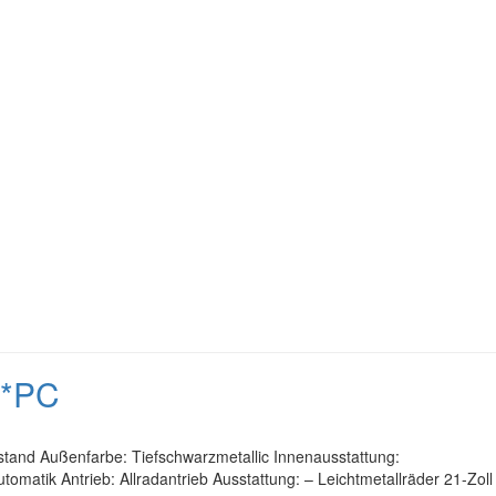
N*PC
stand Außenfarbe: Tiefschwarzmetallic Innenausstattung:
matik Antrieb: Allradantrieb Ausstattung: – Leichtmetallräder 21-Zoll