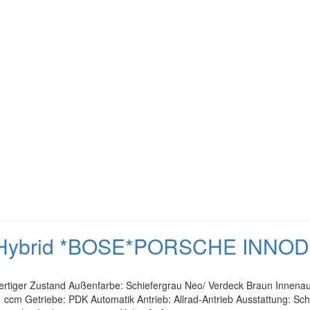
T-Hybrid *BOSE*PORSCHE INNOD
ertiger Zustand Außenfarbe: Schiefergrau Neo/ Verdeck Braun Innenaus
cm Getriebe: PDK Automatik Antrieb: Allrad-Antrieb Ausstattung: Schi