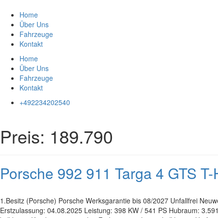
Zum
Inhalt
Home
springen
Über Uns
Fahrzeuge
Kontakt
Home
Über Uns
Fahrzeuge
Kontakt
+492234202540
Preis:
189.790
Porsche 992 911 Targa 4 GTS 
1.Besitz (Porsche) Porsche Werksgarantie bis 08/2027 Unfallfrei Neuw
Erstzulassung: 04.08.2025 Leistung: 398 KW / 541 PS Hubraum: 3.591 c