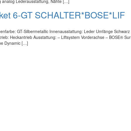
 analog Lederausstattung, Nähte […]
Paket 6-GT SCHALTER*BOSE*LIF
ßenfarbe: GT-Silbermetallic Innenausstattung: Leder Umfänge Schwarz 
rieb: Heckantrieb Ausstattung: – Liftsystem Vorderachse – BOSE® Sur
che Dynamic […]