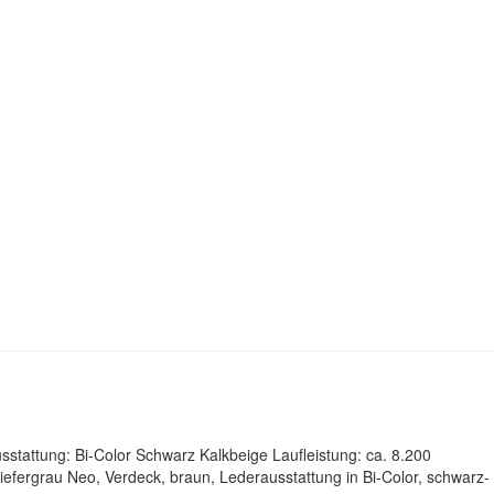
stattung: Bi-Color Schwarz Kalkbeige Laufleistung: ca. 8.200
efergrau Neo, Verdeck, braun, Lederausstattung in Bi-Color, schwarz-