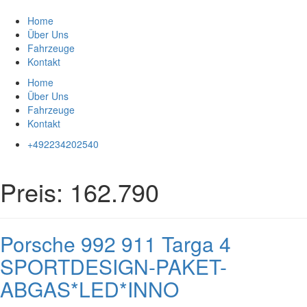
Zum
Inhalt
Home
springen
Über Uns
Fahrzeuge
Kontakt
Home
Über Uns
Fahrzeuge
Kontakt
+492234202540
Preis:
162.790
Porsche 992 911 Targa 4
SPORTDESIGN-PAKET-
ABGAS*LED*INNO