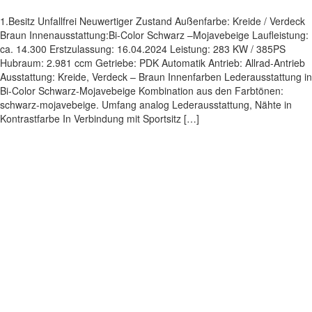
1.Besitz Unfallfrei Neuwertiger Zustand Außenfarbe: Kreide / Verdeck
Braun Innenausstattung:Bi-Color Schwarz –Mojavebeige Laufleistung:
ca. 14.300 Erstzulassung: 16.04.2024 Leistung: 283 KW / 385PS
Hubraum: 2.981 ccm Getriebe: PDK Automatik Antrieb: Allrad-Antrieb
Ausstattung: Kreide, Verdeck – Braun Innenfarben Lederausstattung in
Bi-Color Schwarz-Mojavebeige Kombination aus den Farbtönen:
schwarz-mojavebeige. Umfang analog Lederausstattung, Nähte in
Kontrastfarbe In Verbindung mit Sportsitz […]
Impressum
|
Datenschutz