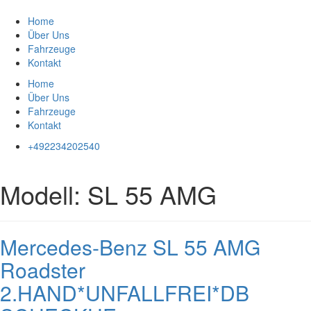
Zum
Inhalt
Home
springen
Über Uns
Fahrzeuge
Kontakt
Home
Über Uns
Fahrzeuge
Kontakt
+492234202540
Modell:
SL 55 AMG
Mercedes-Benz SL 55 AMG
Roadster
2.HAND*UNFALLFREI*DB