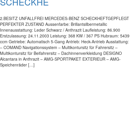
SCHECKHE
2.BESITZ UNFALLFREI MERCEDES-BENZ SCHECKHEFTGEPFLEGT
PERFEKTER ZUSTAND Aussenfarbe: Brillantsilbermetallic
Innenausstattung: Leder Schwarz / Anthrazit Laufleistung: 86.900
Erstzulassung: 24.11.2003 Leistung: 368 KW / 367 PS Hubraum: 5439
ccm Getriebe: Automatisch 5-Gang Antrieb: Heck-Antrieb Ausstattung:
– COMAND Navigationssystem – Multikontursitz für Fahrersitz –
Multikontursitz für Beifahrersitz – Dachinnenverkleidung DESIGNO
Alcantara in Anthrazit – AMG-SPORTPAKET EXTERIEUR – AMG-
Speichenräder […]
Impressum
|
Datenschutz