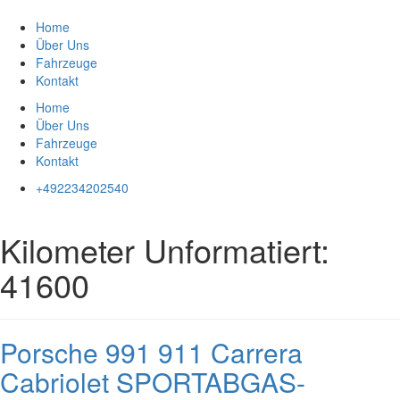
Zum
Inhalt
Home
springen
Über Uns
Fahrzeuge
Kontakt
Home
Über Uns
Fahrzeuge
Kontakt
+492234202540
Kilometer Unformatiert:
41600
Porsche 991 911 Carrera
Cabriolet SPORTABGAS-