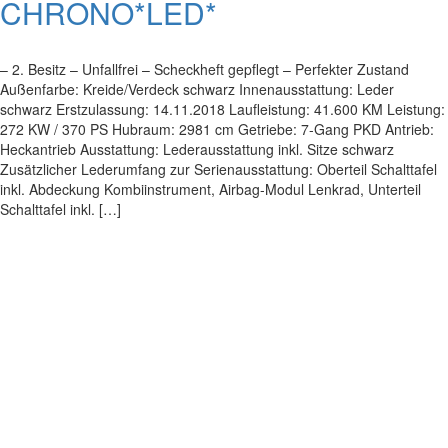
CHRONO*LED*
– 2. Besitz – Unfallfrei – Scheckheft gepflegt – Perfekter Zustand
Außenfarbe: Kreide/Verdeck schwarz Innenausstattung: Leder
schwarz Erstzulassung: 14.11.2018 Laufleistung: 41.600 KM Leistung:
272 KW / 370 PS Hubraum: 2981 cm Getriebe: 7-Gang PKD Antrieb:
Heckantrieb Ausstattung: Lederausstattung inkl. Sitze schwarz
Zusätzlicher Lederumfang zur Serienausstattung: Oberteil Schalttafel
inkl. Abdeckung Kombiinstrument, Airbag-Modul Lenkrad, Unterteil
Schalttafel inkl. […]
Impressum
|
Datenschutz