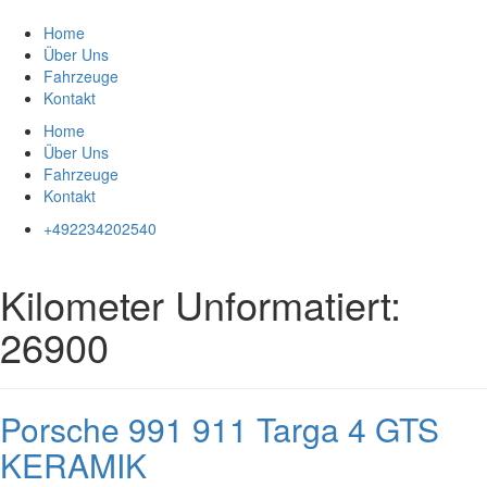
Zum
Inhalt
Home
springen
Über Uns
Fahrzeuge
Kontakt
Home
Über Uns
Fahrzeuge
Kontakt
+492234202540
Kilometer Unformatiert:
26900
Porsche 991 911 Targa 4 GTS
KERAMIK