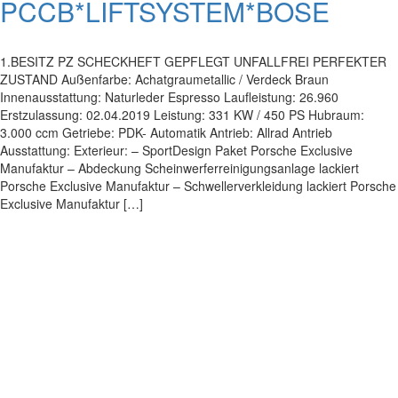
PCCB*LIFTSYSTEM*BOSE
1.BESITZ PZ SCHECKHEFT GEPFLEGT UNFALLFREI PERFEKTER
ZUSTAND Außenfarbe: Achatgraumetallic / Verdeck Braun
Innenausstattung: Naturleder Espresso Laufleistung: 26.960
Erstzulassung: 02.04.2019 Leistung: 331 KW / 450 PS Hubraum:
3.000 ccm Getriebe: PDK- Automatik Antrieb: Allrad Antrieb
Ausstattung: Exterieur: – SportDesign Paket Porsche Exclusive
Manufaktur – Abdeckung Scheinwerferreinigungsanlage lackiert
Porsche Exclusive Manufaktur – Schwellerverkleidung lackiert Porsche
Exclusive Manufaktur […]
Impressum
|
Datenschutz