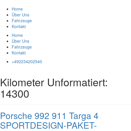
Zum
Inhalt
Home
springen
Über Uns
Fahrzeuge
Kontakt
Home
Über Uns
Fahrzeuge
Kontakt
+492234202540
Kilometer Unformatiert:
14300
Porsche 992 911 Targa 4
SPORTDESIGN-PAKET-