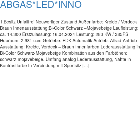
ABGAS*LED*INNO
1.Besitz Unfallfrei Neuwertiger Zustand Außenfarbe: Kreide / Verdeck
Braun Innenausstattung:Bi-Color Schwarz –Mojavebeige Laufleistung:
ca. 14.300 Erstzulassung: 16.04.2024 Leistung: 283 KW / 385PS
Hubraum: 2.981 ccm Getriebe: PDK Automatik Antrieb: Allrad-Antrieb
Ausstattung: Kreide, Verdeck – Braun Innenfarben Lederausstattung in
Bi-Color Schwarz-Mojavebeige Kombination aus den Farbtönen:
schwarz-mojavebeige. Umfang analog Lederausstattung, Nähte in
Kontrastfarbe In Verbindung mit Sportsitz […]
Impressum
|
Datenschutz