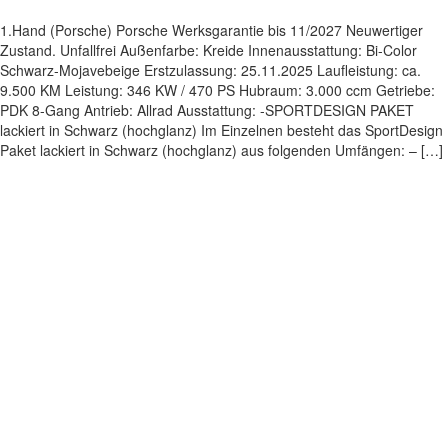
1.Hand (Porsche) Porsche Werksgarantie bis 11/2027 Neuwertiger
Zustand. Unfallfrei Außenfarbe: Kreide Innenausstattung: Bi-Color
Schwarz-Mojavebeige Erstzulassung: 25.11.2025 Laufleistung: ca.
9.500 KM Leistung: 346 KW / 470 PS Hubraum: 3.000 ccm Getriebe:
PDK 8-Gang Antrieb: Allrad Ausstattung: -SPORTDESIGN PAKET
lackiert in Schwarz (hochglanz) Im Einzelnen besteht das SportDesign
Paket lackiert in Schwarz (hochglanz) aus folgenden Umfängen: – […]
Impressum
|
Datenschutz