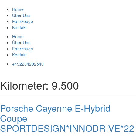
Zum
Inhalt
Home
springen
Über Uns
Fahrzeuge
Kontakt
Home
Über Uns
Fahrzeuge
Kontakt
+492234202540
Kilometer:
9.500
Porsche Cayenne E-Hybrid
Coupe
SPORTDESIGN*INNODRIVE*22