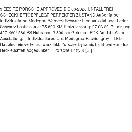
3.BESITZ PORSCHE APPROVED BIS 06/2028 UNFALLFREI
SCHECKHEFTGEPFLEGT PERFEKTER ZUSTAND Außenfarbe:
Individualfarbe Modegrau/Verdeck Schwarz Innenausstattung: Leder
Schwarz Laufleistung: 75.800 KM Erstzulassung: 07.06.2017 Leistung:
427 KW / 580 PS Hubraum: 3.800 cm Getriebe: PDK Antrieb: Allrad
Ausstattung: – Individualfarbe Uni: Modegrau-Fashiongrey – LED-
Hauptscheinwerfer schwarz inkl. Porsche Dynamic Light System Plus –
Heckleuchten abgedunkelt – Porsche Entry & […]
Impressum
|
Datenschutz