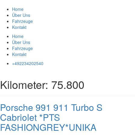
Zum
Inhalt
Home
springen
Über Uns
Fahrzeuge
Kontakt
Home
Über Uns
Fahrzeuge
Kontakt
+492234202540
Kilometer:
75.800
Porsche 991 911 Turbo S
Cabriolet *PTS
FASHIONGREY*UNIKA