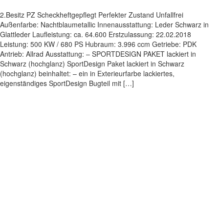
2.Besitz PZ Scheckheftgepflegt Perfekter Zustand Unfallfrei
Außenfarbe: Nachtblaumetallic Innenausstattung: Leder Schwarz in
Glattleder Laufleistung: ca. 64.600 Erstzulassung: 22.02.2018
Leistung: 500 KW / 680 PS Hubraum: 3.996 ccm Getriebe: PDK
Antrieb: Allrad Ausstattung: – SPORTDESIGN PAKET lackiert in
Schwarz (hochglanz) SportDesign Paket lackiert in Schwarz
(hochglanz) beinhaltet: – ein in Exterieurfarbe lackiertes,
eigenständiges SportDesign Bugteil mit […]
Impressum
|
Datenschutz