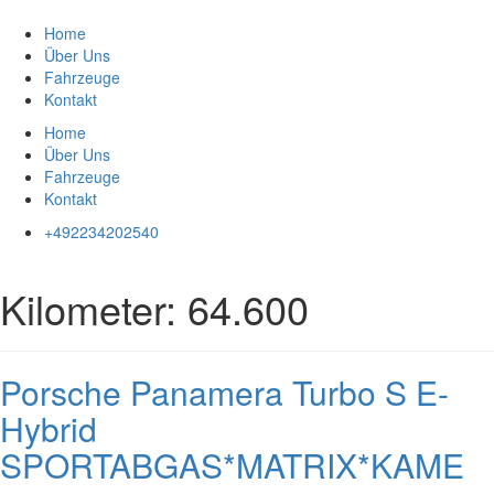
Zum
Inhalt
Home
springen
Über Uns
Fahrzeuge
Kontakt
Home
Über Uns
Fahrzeuge
Kontakt
+492234202540
Kilometer:
64.600
Porsche Panamera Turbo S E-
Hybrid
SPORTABGAS*MATRIX*KAME