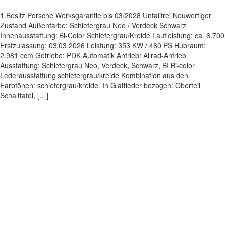
1.Besitz Porsche Werksgarantie bis 03/2028 Unfallfrei Neuwertiger
Zustand Außenfarbe: Schiefergrau Neo / Verdeck Schwarz
Innenausstattung: Bi-Color Schiefergrau/Kreide Laufleistung: ca. 6.700
Erstzulassung: 03.03.2026 Leistung: 353 KW / 480 PS Hubraum:
2.981 ccm Getriebe: PDK Automatik Antrieb: Allrad-Antrieb
Ausstattung: Schiefergrau Neo, Verdeck, Schwarz, BI Bi-color
Lederausstattung schiefergrau/kreide Kombination aus den
Farbtönen: schiefergrau/kreide. In Glattleder bezogen: Oberteil
Schalttafel, […]
Impressum
|
Datenschutz