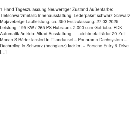
1.Hand Tageszulassung Neuwertiger Zustand Außenfarbe:
Tiefschwarzmetalic Innenausstattung: Lederpaket schwarz Schwarz
Mojavebeige Laufleistung: ca. 350 Erstzulassung: 27.03.2025
Leistung: 195 KW / 265 PS Hubraum: 2.000 ccm Getriebe: PDK –
Automatik Antrieb: Allrad Ausstattung: – Leichtmetallräder 20-Zoll
Macan S Räder lackiert in Titandunkel – Panorama Dachsystem –
Dachreling in Schwarz (hochglanz) lackiert – Porsche Entry & Drive
[…]
Impressum
|
Datenschutz