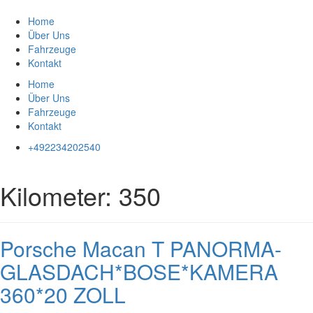
Zum
Inhalt
Home
springen
Über Uns
Fahrzeuge
Kontakt
Home
Über Uns
Fahrzeuge
Kontakt
+492234202540
Kilometer:
350
Porsche Macan T PANORMA-
GLASDACH*BOSE*KAMERA
360*20 ZOLL