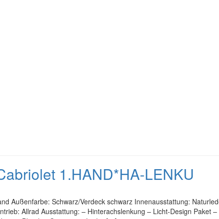
 Cabriolet 1.HAND*HA-LENKU
stand Außenfarbe: Schwarz/Verdeck schwarz Innenausstattung: Naturle
ieb: Allrad Ausstattung: – Hinterachslenkung – Licht-Design Paket – 