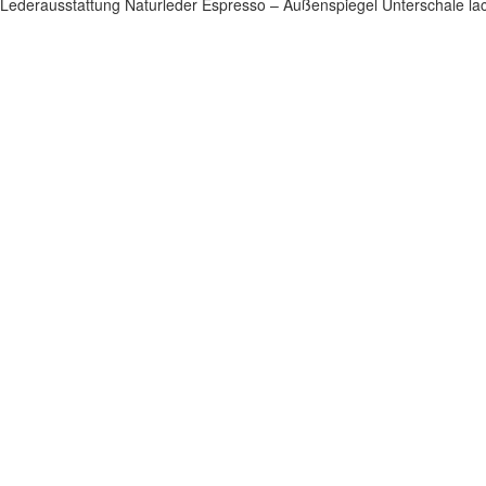
Lederausstattung Naturleder Espresso – Außenspiegel Unterschale lack
Impressum
|
Datenschutz