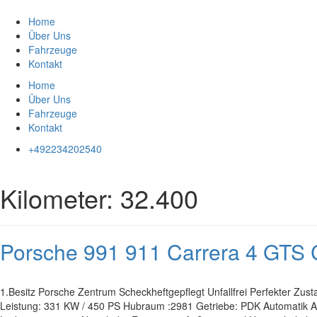
Zum
Inhalt
Home
springen
Über Uns
Fahrzeuge
Kontakt
Home
Über Uns
Fahrzeuge
Kontakt
+492234202540
Kilometer:
32.400
Porsche 991 911 Carrera 4 GTS
1.Besitz Porsche Zentrum Scheckheftgepflegt Unfallfrei Perfekter Zu
Leistung: 331 KW / 450 PS Hubraum :2981 Getriebe: PDK Automatik Antr