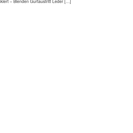
iert – Blenden Gurtaustritt Leder […]