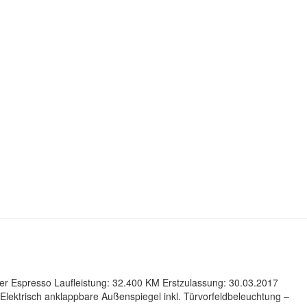
der Espresso Laufleistung: 32.400 KM Erstzulassung: 30.03.2017
Elektrisch anklappbare Außenspiegel inkl. Türvorfeldbeleuchtung –