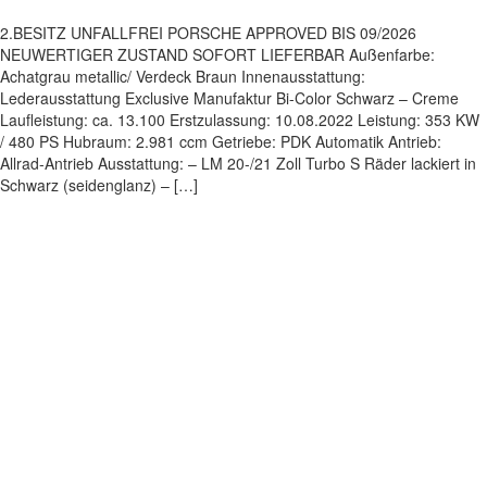
2.BESITZ UNFALLFREI PORSCHE APPROVED BIS 09/2026
NEUWERTIGER ZUSTAND SOFORT LIEFERBAR Außenfarbe:
Achatgrau metallic/ Verdeck Braun Innenausstattung:
Lederausstattung Exclusive Manufaktur Bi-Color Schwarz – Creme
Laufleistung: ca. 13.100 Erstzulassung: 10.08.2022 Leistung: 353 KW
/ 480 PS Hubraum: 2.981 ccm Getriebe: PDK Automatik Antrieb:
Allrad-Antrieb Ausstattung: – LM 20-/21 Zoll Turbo S Räder lackiert in
Schwarz (seidenglanz) – […]
Impressum
|
Datenschutz