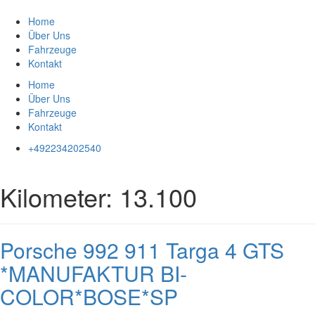
Zum
Inhalt
Home
springen
Über Uns
Fahrzeuge
Kontakt
Home
Über Uns
Fahrzeuge
Kontakt
+492234202540
Kilometer:
13.100
Porsche 992 911 Targa 4 GTS
*MANUFAKTUR BI-
COLOR*BOSE*SP