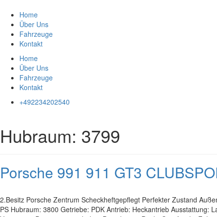
Zum
Inhalt
Home
springen
Über Uns
Fahrzeuge
Kontakt
Home
Über Uns
Fahrzeuge
Kontakt
+492234202540
Hubraum:
3799
Porsche 991 911 GT3 CLUBS
2.Besitz Porsche Zentrum Scheckheftgepflegt Perfekter Zustand Auße
PS Hubraum: 3800 Getriebe: PDK Antrieb: Heckantrieb Ausstattung: Lav