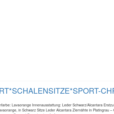
PORT*SCHALENSITZE*SPORT-C
nfarbe: Lavaorange Innenausstattung: Leder Schwarz/Alcantara Erstzu
aorange, in Schwarz Sitze Leder Alcantara Ziernähte in Platingrau – C