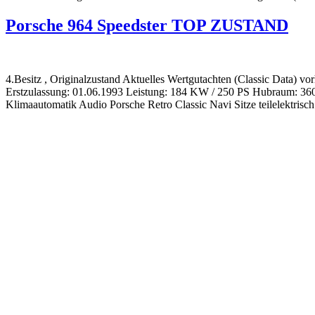
Porsche 964 Speedster TOP ZUSTAND
4.Besitz , Originalzustand Aktuelles Wertgutachten (Classic Data) v
Erstzulassung: 01.06.1993 Leistung: 184 KW / 250 PS Hubraum: 3600
Klimaautomatik Audio Porsche Retro Classic Navi Sitze teilelektrisc
Impressum
|
Datenschutz