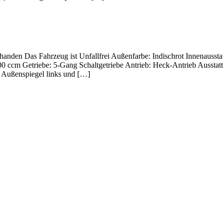
orhanden Das Fahrzeug ist Unfallfrei Außenfarbe: Indischrot Innenaus
 ccm Getriebe: 5-Gang Schaltgetriebe Antrieb: Heck-Antrieb Ausstatt
h Außenspiegel links und […]