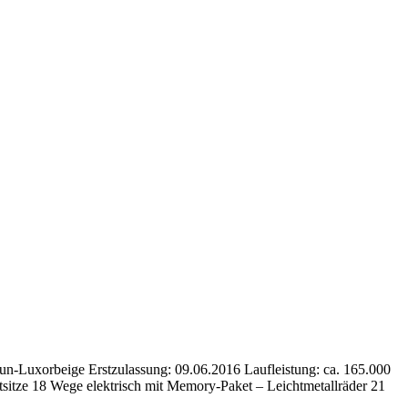
aun-Luxorbeige Erstzulassung: 09.06.2016 Laufleistung: ca. 165.000
sitze 18 Wege elektrisch mit Memory-Paket – Leichtmetallräder 21