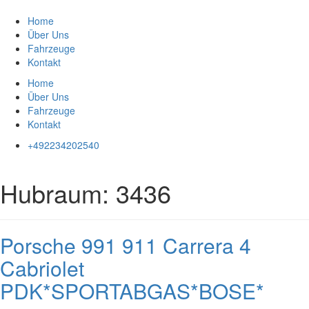
Zum
Inhalt
Home
springen
Über Uns
Fahrzeuge
Kontakt
Home
Über Uns
Fahrzeuge
Kontakt
+492234202540
Hubraum:
3436
Porsche 991 911 Carrera 4
Cabriolet
PDK*SPORTABGAS*BOSE*