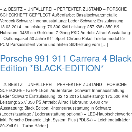
– 2. BESITZ – UNFALLFREI – PERFEKTER ZUSTAND – PORSCHE
SCHECKHEFT GEPFLEGT Außenfarbe: Basaltschwarzmetallic
Verdeck Schwarz Innenausstattung: Leder Schwarz Erstzulassung:
13.03.2014 Laufleistung: 76.800 KM Leistung: 257 KW / 350 PS
Hubraum: 3436 cm Getriebe: 7-Gang PKD Antrieb: Allrad Ausstattung:
– Optionspaket 50 Jahre 911 Sport-Chrono Paket Telefonmodul für
PCM Parkassistent vorne und hinten Sitzheizung vorn […]
Porsche 991 911 Carrera 4 Black
Edition *BLACK-EDITION*
– 2. BESITZ – UNFALLFREI – PERFEKTER ZUSTAND – PORSCHE
SCHECKHEFTGEPFLEGT Außenfarbe: Schwarz Innenausstattung:
Leder Schwarz Erstzulassung: 02.12.2015 Laufleistung: 175.500 KM
Leistung: 257/ 350 PS Antrieb: Allrad Hubraum: 3.400 cm³
Ausstattung: Black Edition: -Interieurausstattung in Schwarz
(Ledersitzanlage / Lederaustattung optional) – LED-Hauptscheinwerfer
inkl. Porsche Dynamic Light System Plus (PDLS+) – Leichtmetallräder
20-Zoll 911 Turbo Räder […]