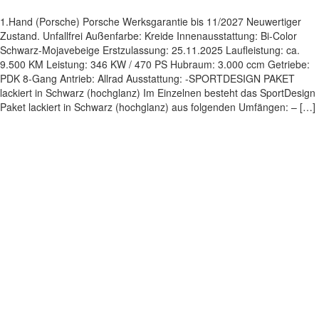
1.Hand (Porsche) Porsche Werksgarantie bis 11/2027 Neuwertiger
Zustand. Unfallfrei Außenfarbe: Kreide Innenausstattung: Bi-Color
Schwarz-Mojavebeige Erstzulassung: 25.11.2025 Laufleistung: ca.
9.500 KM Leistung: 346 KW / 470 PS Hubraum: 3.000 ccm Getriebe:
PDK 8-Gang Antrieb: Allrad Ausstattung: -SPORTDESIGN PAKET
lackiert in Schwarz (hochglanz) Im Einzelnen besteht das SportDesign
Paket lackiert in Schwarz (hochglanz) aus folgenden Umfängen: – […]
Impressum
|
Datenschutz