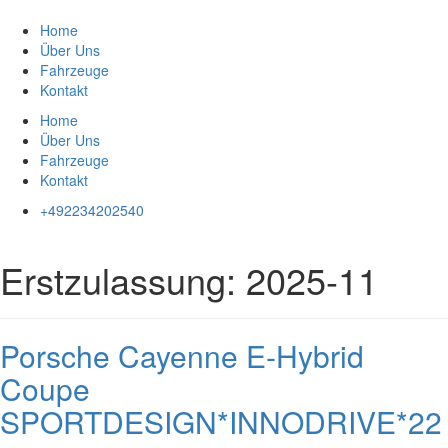
Zum
Inhalt
Home
springen
Über Uns
Fahrzeuge
Kontakt
Home
Über Uns
Fahrzeuge
Kontakt
+492234202540
Erstzulassung:
2025-11
Porsche Cayenne E-Hybrid
Coupe
SPORTDESIGN*INNODRIVE*22