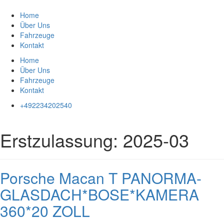
Zum
Inhalt
Home
springen
Über Uns
Fahrzeuge
Kontakt
Home
Über Uns
Fahrzeuge
Kontakt
+492234202540
Erstzulassung:
2025-03
Porsche Macan T PANORMA-
GLASDACH*BOSE*KAMERA
360*20 ZOLL