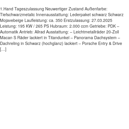
1.Hand Tageszulassung Neuwertiger Zustand Außenfarbe:
Tiefschwarzmetalic Innenausstattung: Lederpaket schwarz Schwarz
Mojavebeige Laufleistung: ca. 350 Erstzulassung: 27.03.2025
Leistung: 195 KW / 265 PS Hubraum: 2.000 ccm Getriebe: PDK –
Automatik Antrieb: Allrad Ausstattung: – Leichtmetallräder 20-Zoll
Macan S Räder lackiert in Titandunkel – Panorama Dachsystem –
Dachreling in Schwarz (hochglanz) lackiert – Porsche Entry & Drive
[…]
Impressum
|
Datenschutz