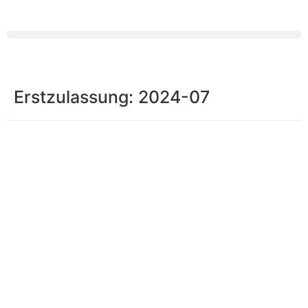
Erstzulassung:
2024-07
Impressum
|
Datenschutz