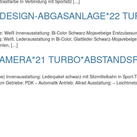
astfarbe In Verbindung mit Sportsitz […]
RTDESIGN-ABGASANLAGE*22 T
e: Weiß Innenausstattung: Bi-Color Schwarz-Mojavebeige Erstzulassun
 Weiß, Lederausstattung in Bi-Color, Glattleder Schwarz-Mojavebeige 
nten, […]
*KAMERA*21 TURBO*ABSTANDS
) Innenausstattung: Lederpaket schwarz mit Sitzmittelbahn in Sport-Te
m Getriebe: PDK – Automatik Antrieb: Allrad Ausstattung: – Leichtmet