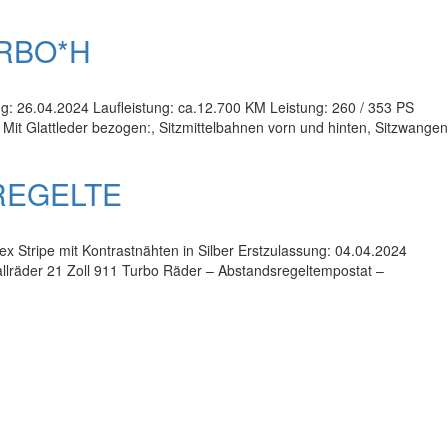
URBO*H
g: 26.04.2024 Laufleistung: ca.12.700 KM Leistung: 260 / 353 PS
Mit Glattleder bezogen:, Sitzmittelbahnen vorn und hinten, Sitzwangen
REGELTE
x Stripe mit Kontrastnähten in Silber Erstzulassung: 04.04.2024
allräder 21 Zoll 911 Turbo Räder – Abstandsregeltempostat –