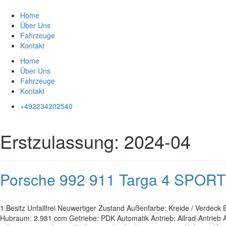
Zum
Inhalt
Home
springen
Über Uns
Fahrzeuge
Kontakt
Home
Über Uns
Fahrzeuge
Kontakt
+492234202540
Erstzulassung:
2024-04
Porsche 992 911 Targa 4 SP
1.Besitz Unfallfrei Neuwertiger Zustand Außenfarbe: Kreide / Verdec
Hubraum: 2.981 ccm Getriebe: PDK Automatik Antrieb: Allrad-Antrieb 