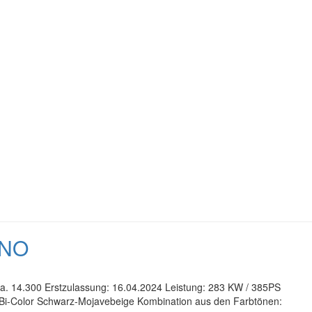
NNO
 ca. 14.300 Erstzulassung: 16.04.2024 Leistung: 283 KW / 385PS
n Bi-Color Schwarz-Mojavebeige Kombination aus den Farbtönen: