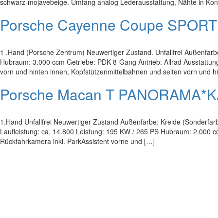
schwarz-mojavebeige. Umfang analog Lederausstattung, Nähte in Kontr
Porsche Cayenne Coupe SPO
1 .Hand (Porsche Zentrum) Neuwertiger Zustand. Unfallfrei Außenfarb
Hubraum: 3.000 ccm Getriebe: PDK 8-Gang Antrieb: Allrad Ausstattung:
vorn und hinten innen, Kopfstützenmittelbahnen und seiten vorn und hi
Porsche Macan T PANORAMA
1.Hand Unfallfrei Neuwertiger Zustand Außenfarbe: Kreide (Sonderfarbe
Laufleistung: ca. 14.800 Leistung: 195 KW / 265 PS Hubraum: 2.000 cc
Rückfahrkamera inkl. ParkAssistent vorne und […]
Impressum
|
Datenschutz