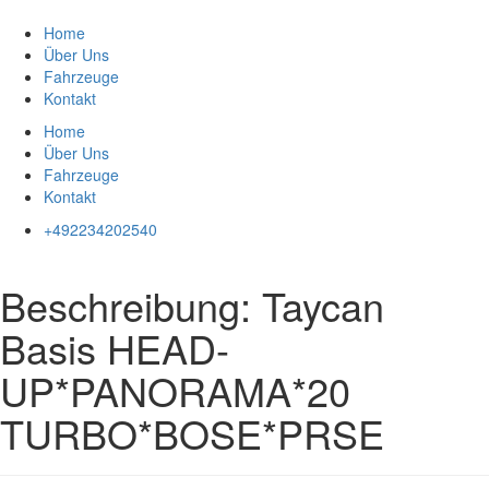
Zum
Inhalt
Home
springen
Über Uns
Fahrzeuge
Kontakt
Home
Über Uns
Fahrzeuge
Kontakt
+492234202540
Beschreibung:
Taycan
Basis HEAD-
UP*PANORAMA*20
TURBO*BOSE*PRSE