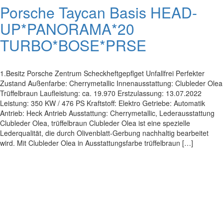
Porsche Taycan Basis HEAD-
UP*PANORAMA*20
TURBO*BOSE*PRSE
1.Besitz Porsche Zentrum Scheckheftgepflget Unfallfrei Perfekter
Zustand Außenfarbe: Cherrymetallic Innenausstattung: Clubleder Olea
Trüffelbraun Laufleistung: ca. 19.970 Erstzulassung: 13.07.2022
Leistung: 350 KW / 476 PS Kraftstoff: Elektro Getriebe: Automatik
Antrieb: Heck Antrieb Ausstattung: Cherrymetallic, Lederausstattung
Clubleder Olea, trüffelbraun Clubleder Olea ist eine spezielle
Lederqualität, die durch Olivenblatt-Gerbung nachhaltig bearbeitet
wird. Mit Clubleder Olea in Ausstattungsfarbe trüffelbraun […]
Impressum
|
Datenschutz