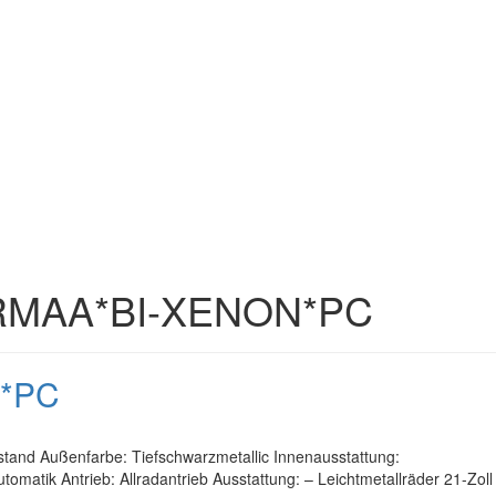
ORMAA*BI-XENON*PC
N*PC
stand Außenfarbe: Tiefschwarzmetallic Innenausstattung:
matik Antrieb: Allradantrieb Ausstattung: – Leichtmetallräder 21-Zoll