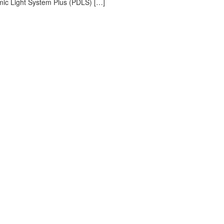
ic Light System Plus (PDLS) […]