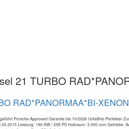
esel 21 TURBO RAD*PAN
TURBO RAD*PANORMAA*BI-XENO
eführt Porsche Approved Garantie bis 10/2026 Unfallfrei Perfekter Zu
.05.2015 Leistung: 190 KW / 258 PS Hubraum: 3.000 ccm Getriebe: Auto