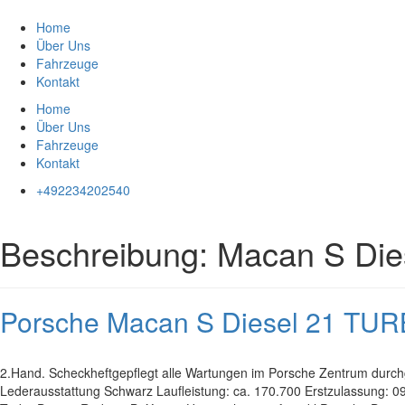
Zum
Inhalt
Home
springen
Über Uns
Fahrzeuge
Kontakt
Home
Über Uns
Fahrzeuge
Kontakt
+492234202540
Beschreibung:
Macan S Di
Porsche Macan S Diesel 21 
2.Hand. Scheckheftgepflegt alle Wartungen im Porsche Zentrum durchg
Lederausstattung Schwarz Laufleistung: ca. 170.700 Erstzulassung: 09