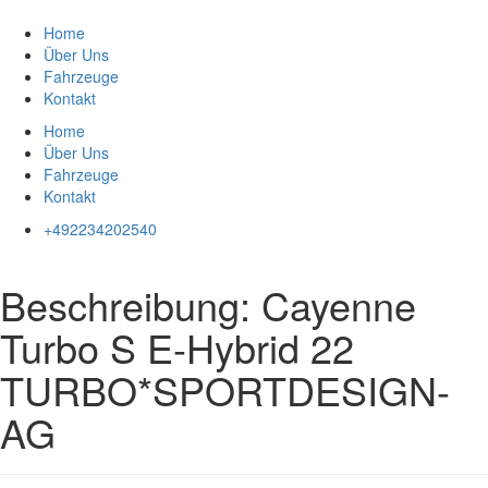
Zum
Inhalt
Home
springen
Über Uns
Fahrzeuge
Kontakt
Home
Über Uns
Fahrzeuge
Kontakt
+492234202540
Beschreibung:
Cayenne
Turbo S E-Hybrid 22
TURBO*SPORTDESIGN-
AG