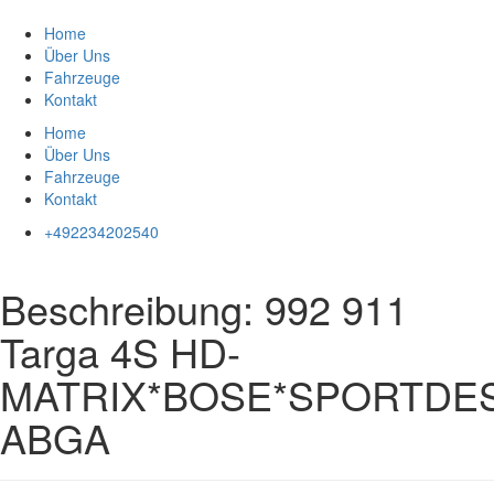
Zum
Inhalt
Home
springen
Über Uns
Fahrzeuge
Kontakt
Home
Über Uns
Fahrzeuge
Kontakt
+492234202540
Beschreibung:
992 911
Targa 4S HD-
MATRIX*BOSE*SPORTDES
ABGA