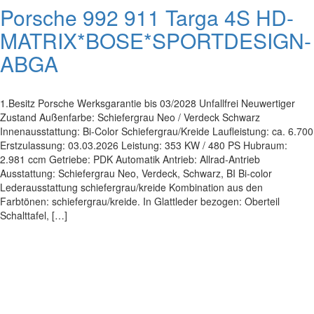
Porsche 992 911 Targa 4S HD-
MATRIX*BOSE*SPORTDESIGN-
ABGA
1.Besitz Porsche Werksgarantie bis 03/2028 Unfallfrei Neuwertiger
Zustand Außenfarbe: Schiefergrau Neo / Verdeck Schwarz
Innenausstattung: Bi-Color Schiefergrau/Kreide Laufleistung: ca. 6.700
Erstzulassung: 03.03.2026 Leistung: 353 KW / 480 PS Hubraum:
2.981 ccm Getriebe: PDK Automatik Antrieb: Allrad-Antrieb
Ausstattung: Schiefergrau Neo, Verdeck, Schwarz, BI Bi-color
Lederausstattung schiefergrau/kreide Kombination aus den
Farbtönen: schiefergrau/kreide. In Glattleder bezogen: Oberteil
Schalttafel, […]
Impressum
|
Datenschutz