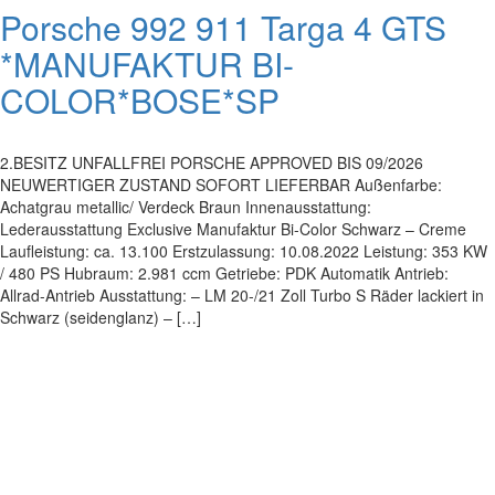
Porsche 992 911 Targa 4 GTS
*MANUFAKTUR BI-
COLOR*BOSE*SP
2.BESITZ UNFALLFREI PORSCHE APPROVED BIS 09/2026
NEUWERTIGER ZUSTAND SOFORT LIEFERBAR Außenfarbe:
Achatgrau metallic/ Verdeck Braun Innenausstattung:
Lederausstattung Exclusive Manufaktur Bi-Color Schwarz – Creme
Laufleistung: ca. 13.100 Erstzulassung: 10.08.2022 Leistung: 353 KW
/ 480 PS Hubraum: 2.981 ccm Getriebe: PDK Automatik Antrieb:
Allrad-Antrieb Ausstattung: – LM 20-/21 Zoll Turbo S Räder lackiert in
Schwarz (seidenglanz) – […]
Impressum
|
Datenschutz