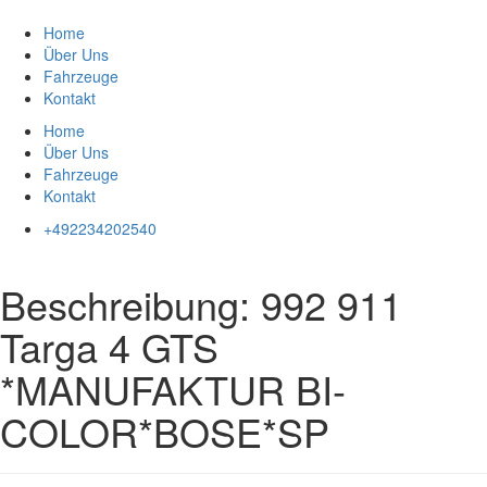
Zum
Inhalt
Home
springen
Über Uns
Fahrzeuge
Kontakt
Home
Über Uns
Fahrzeuge
Kontakt
+492234202540
Beschreibung:
992 911
Targa 4 GTS
*MANUFAKTUR BI-
COLOR*BOSE*SP