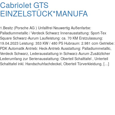
Cabriolet GTS
EINZELSTÜCK*MANUFA
1.Besitz (Porsche AG ) Unfallfrei Neuwertig Außenfarbe:
Palladiummetallic / Verdeck Schwarz Innenausstattung: Sport-Tex
Square Schwarz-Aurum Laufleistung: ca. 70 KM Erstzulassung:
19.04.2023 Leistung: 353 KW / 480 PS Hubraum: 2.981 ccm Getriebe:
PDK Automatik Antrieb: Heck-Antrieb Ausstattung: Palladiummetallic,
Verdeck Schwarz, Lederausstattung in Schwarz-Aurum Zusätzlicher
Lederumfang zur Serienausstattung: Oberteil Schalttafel , Unterteil
Schalttafel inkl. Handschuhfachdeckel, Oberteil Türverkleidung, […]
Impressum
|
Datenschutz