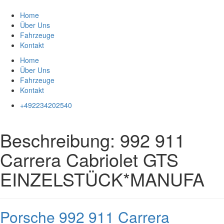
Zum
Inhalt
Home
springen
Über Uns
Fahrzeuge
Kontakt
Home
Über Uns
Fahrzeuge
Kontakt
+492234202540
Beschreibung:
992 911
Carrera Cabriolet GTS
EINZELSTÜCK*MANUFA
Porsche 992 911 Carrera