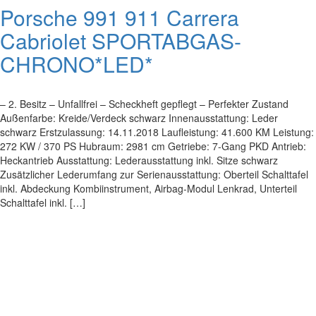
Porsche 991 911 Carrera
Cabriolet SPORTABGAS-
CHRONO*LED*
– 2. Besitz – Unfallfrei – Scheckheft gepflegt – Perfekter Zustand
Außenfarbe: Kreide/Verdeck schwarz Innenausstattung: Leder
schwarz Erstzulassung: 14.11.2018 Laufleistung: 41.600 KM Leistung:
272 KW / 370 PS Hubraum: 2981 cm Getriebe: 7-Gang PKD Antrieb:
Heckantrieb Ausstattung: Lederausstattung inkl. Sitze schwarz
Zusätzlicher Lederumfang zur Serienausstattung: Oberteil Schalttafel
inkl. Abdeckung Kombiinstrument, Airbag-Modul Lenkrad, Unterteil
Schalttafel inkl. […]
Impressum
|
Datenschutz