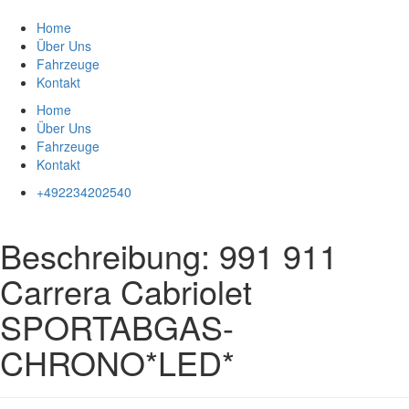
Zum
Inhalt
Home
springen
Über Uns
Fahrzeuge
Kontakt
Home
Über Uns
Fahrzeuge
Kontakt
+492234202540
Beschreibung:
991 911
Carrera Cabriolet
SPORTABGAS-
CHRONO*LED*