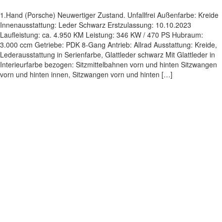
1.Hand (Porsche) Neuwertiger Zustand. Unfallfrei Außenfarbe: Kreide
Innenausstattung: Leder Schwarz Erstzulassung: 10.10.2023
Laufleistung: ca. 4.950 KM Leistung: 346 KW / 470 PS Hubraum:
3.000 ccm Getriebe: PDK 8-Gang Antrieb: Allrad Ausstattung: Kreide,
Lederausstattung in Serienfarbe, Glattleder schwarz Mit Glattleder in
Interieurfarbe bezogen: Sitzmittelbahnen vorn und hinten Sitzwangen
vorn und hinten innen, Sitzwangen vorn und hinten […]
Impressum
|
Datenschutz