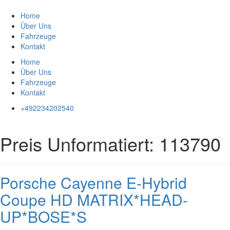
Zum
Inhalt
Home
springen
Über Uns
Fahrzeuge
Kontakt
Home
Über Uns
Fahrzeuge
Kontakt
+492234202540
Preis Unformatiert:
113790
Porsche Cayenne E-Hybrid
Coupe HD MATRIX*HEAD-
UP*BOSE*S