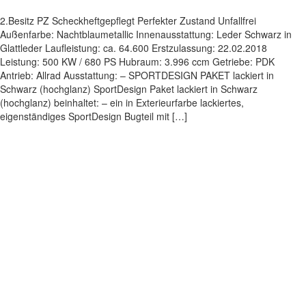
2.Besitz PZ Scheckheftgepflegt Perfekter Zustand Unfallfrei
Außenfarbe: Nachtblaumetallic Innenausstattung: Leder Schwarz in
Glattleder Laufleistung: ca. 64.600 Erstzulassung: 22.02.2018
Leistung: 500 KW / 680 PS Hubraum: 3.996 ccm Getriebe: PDK
Antrieb: Allrad Ausstattung: – SPORTDESIGN PAKET lackiert in
Schwarz (hochglanz) SportDesign Paket lackiert in Schwarz
(hochglanz) beinhaltet: – ein in Exterieurfarbe lackiertes,
eigenständiges SportDesign Bugteil mit […]
Impressum
|
Datenschutz