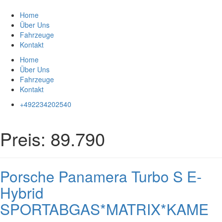
Zum
Inhalt
Home
springen
Über Uns
Fahrzeuge
Kontakt
Home
Über Uns
Fahrzeuge
Kontakt
+492234202540
Preis:
89.790
Porsche Panamera Turbo S E-
Hybrid
SPORTABGAS*MATRIX*KAME