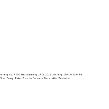
istung: ca. 7.400 Erstzulassung: 27.08.2025 Leistung: 290 KW /394 PS
SportDesign Paket Porsche Exclusive Manufaktur Beinhaltet: –