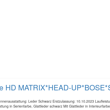
upe HD MATRIX*HEAD-UP*BOSE*
 Innenausstattung: Leder Schwarz Erstzulassung: 10.10.2023 Laufleis
ttung in Serienfarbe, Glattleder schwarz Mit Glattleder in Interieurfa