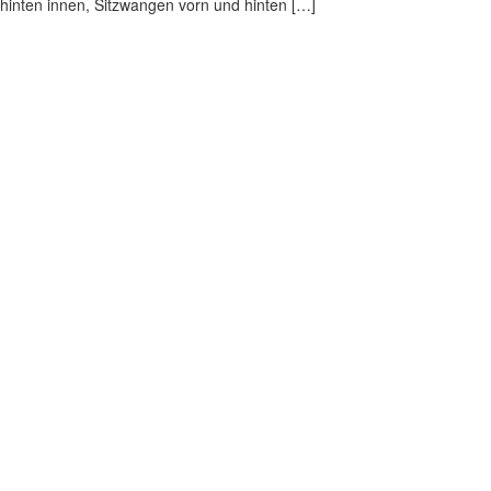
hinten innen, Sitzwangen vorn und hinten […]
Impressum
|
Datenschutz