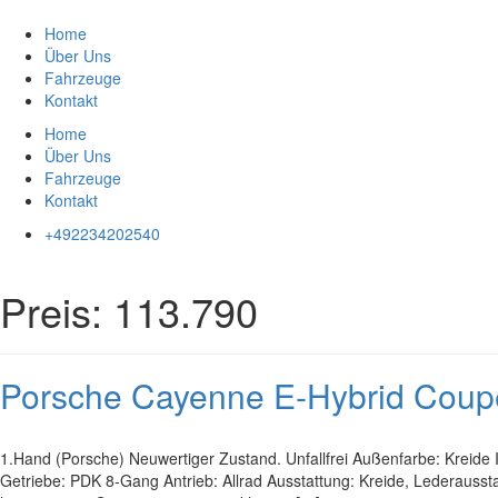
Zum
Inhalt
Home
springen
Über Uns
Fahrzeuge
Kontakt
Home
Über Uns
Fahrzeuge
Kontakt
+492234202540
Preis:
113.790
Porsche Cayenne E-Hybrid Co
1.Hand (Porsche) Neuwertiger Zustand. Unfallfrei Außenfarbe: Kreide
Getriebe: PDK 8-Gang Antrieb: Allrad Ausstattung: Kreide, Lederaussta