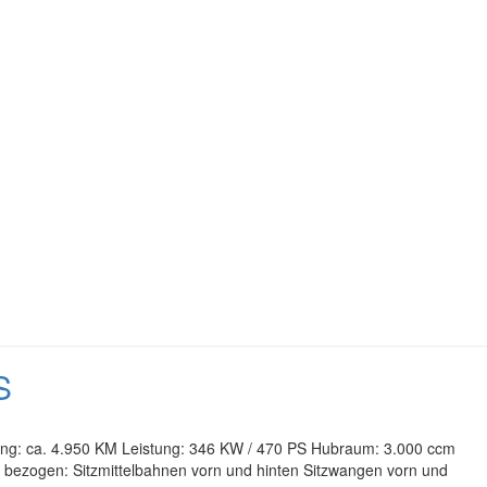
S
tung: ca. 4.950 KM Leistung: 346 KW / 470 PS Hubraum: 3.000 ccm
rbe bezogen: Sitzmittelbahnen vorn und hinten Sitzwangen vorn und