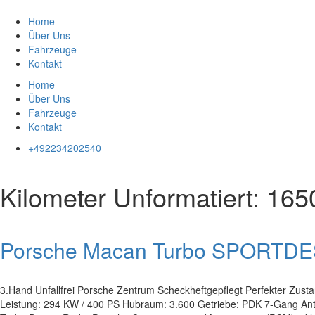
Zum
Inhalt
Home
springen
Über Uns
Fahrzeuge
Kontakt
Home
Über Uns
Fahrzeuge
Kontakt
+492234202540
Kilometer Unformatiert:
165
Porsche Macan Turbo SPORT
3.Hand Unfallfrei Porsche Zentrum Scheckheftgepflegt Perfekter Zust
Leistung: 294 KW / 400 PS Hubraum: 3.600 Getriebe: PDK 7-Gang Antri