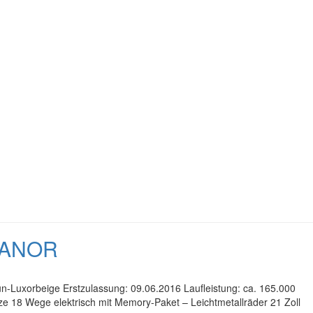
PANOR
un-Luxorbeige Erstzulassung: 09.06.2016 Laufleistung: ca. 165.000
ze 18 Wege elektrisch mit Memory-Paket – Leichtmetallräder 21 Zoll