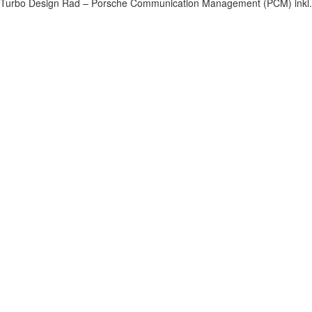
Turbo Design Rad – Porsche Communication Management (PCM) inkl. 
Impressum
|
Datenschutz