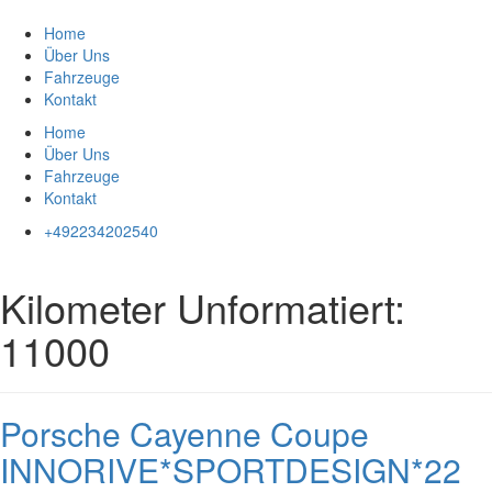
Zum
Inhalt
Home
springen
Über Uns
Fahrzeuge
Kontakt
Home
Über Uns
Fahrzeuge
Kontakt
+492234202540
Kilometer Unformatiert:
11000
Porsche Cayenne Coupe
INNORIVE*SPORTDESIGN*22