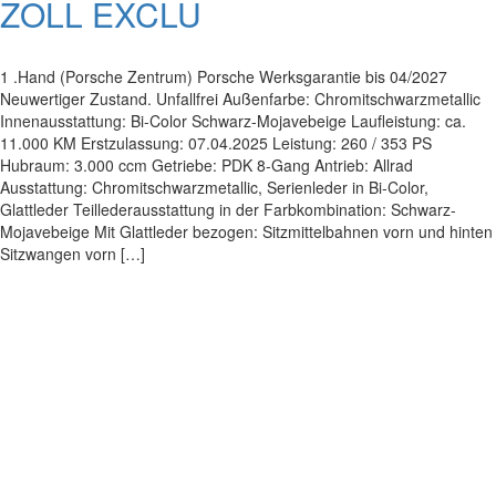
ZOLL EXCLU
1 .Hand (Porsche Zentrum) Porsche Werksgarantie bis 04/2027
Neuwertiger Zustand. Unfallfrei Außenfarbe: Chromitschwarzmetallic
Innenausstattung: Bi-Color Schwarz-Mojavebeige Laufleistung: ca.
11.000 KM Erstzulassung: 07.04.2025 Leistung: 260 / 353 PS
Hubraum: 3.000 ccm Getriebe: PDK 8-Gang Antrieb: Allrad
Ausstattung: Chromitschwarzmetallic, Serienleder in Bi-Color,
Glattleder Teillederausstattung in der Farbkombination: Schwarz-
Mojavebeige Mit Glattleder bezogen: Sitzmittelbahnen vorn und hinten
Sitzwangen vorn […]
Impressum
|
Datenschutz